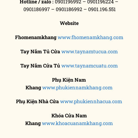
Hotline / zalo :
0901196992 – 0901196224 –
0901186997 – 0901186992 – 0901.196.551
Website
Fhomenamkhang
www.fhomenamkhang.com
Tay Nắm Tủ
Cửa
www.taynamtucua.com
Tay Nắm Cửa Tủ
www.taynamcuatu.com
Phụ Kiện Nam
Khang
www.phukiennamkhang.com
Phụ Kiện Nhà Cửa
www.phukiennhacua.com
Khóa Cửa Nam
Khang
www.khoacuanamkhang.com