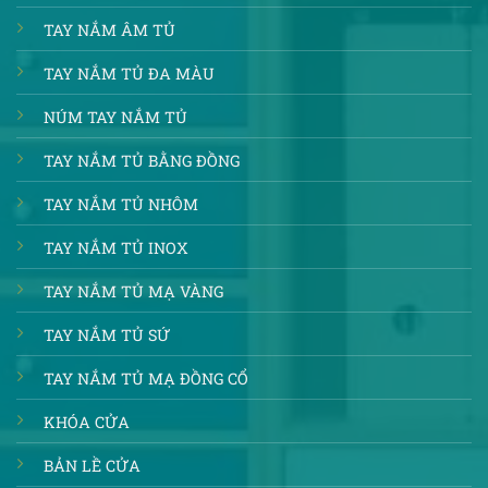
TAY NẮM ÂM TỦ
TAY NẮM TỦ ĐA MÀU
NÚM TAY NẮM TỦ
TAY NẮM TỦ BẰNG ĐỒNG
TAY NẮM TỦ NHÔM
TAY NẮM TỦ INOX
TAY NẮM TỦ MẠ VÀNG
TAY NẮM TỦ SỨ
TAY NẮM TỦ MẠ ĐỒNG CỔ
KHÓA CỬA
BẢN LỀ CỬA