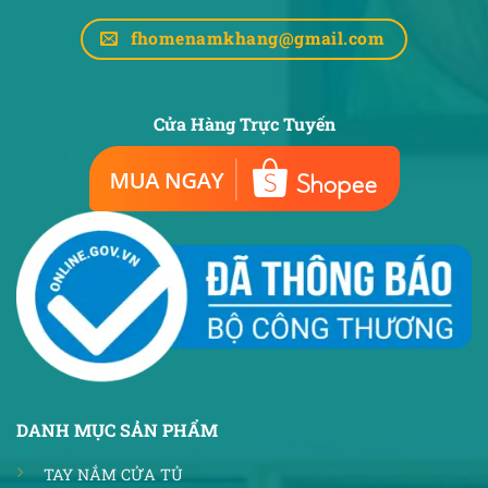
fhomenamkhang@gmail.com
Cửa Hàng Trực Tuyến
DANH MỤC SẢN PHẨM
TAY NẮM CỬA TỦ