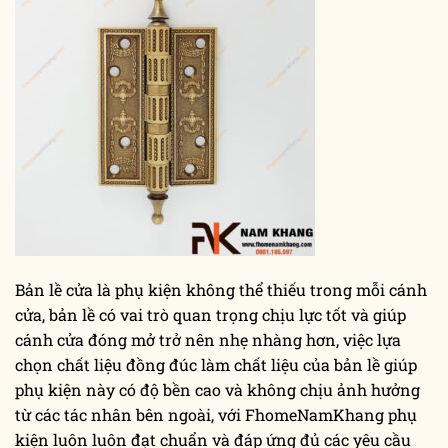
Bản lề cửa là phụ kiện không thể thiếu trong mỗi cánh
cửa, bản lề có vai trò quan trọng chịu lực tốt và giúp
cánh cửa đóng mở trở nên nhẹ nhàng hơn, việc lựa
chọn chất liệu đồng đúc làm chất liệu của bản lề giúp
phụ kiện này có độ bền cao và không chịu ảnh hưởng
từ các tác nhân bên ngoài, với FhomeNamKhang phụ
kiện luôn luôn đạt chuẩn và đáp ứng đủ các yêu cầu