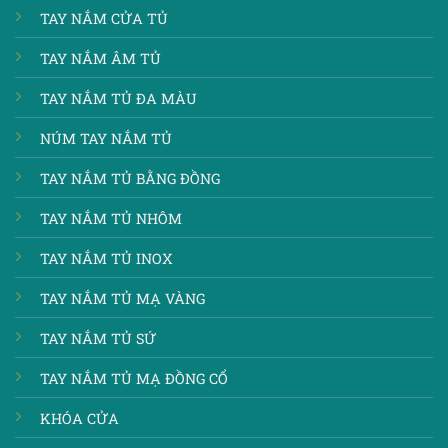
TAY NẮM CỬA TỦ
TAY NẮM ÂM TỦ
TAY NẮM TỦ ĐA MÀU
NÚM TAY NẮM TỦ
TAY NẮM TỦ BẰNG ĐỒNG
TAY NẮM TỦ NHÔM
TAY NẮM TỦ INOX
TAY NẮM TỦ MẠ VÀNG
TAY NẮM TỦ SỨ
TAY NẮM TỦ MẠ ĐỒNG CỔ
KHÓA CỬA