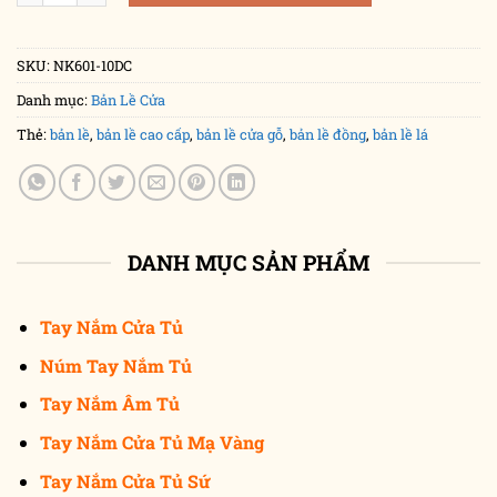
SKU:
NK601-10DC
Danh mục:
Bản Lề Cửa
Thẻ:
bản lề
,
bản lề cao cấp
,
bản lề cửa gỗ
,
bản lề đồng
,
bản lề lá
DANH MỤC SẢN PHẨM
Tay Nắm Cửa Tủ
Núm Tay Nắm Tủ
Tay Nắm Âm Tủ
Tay Nắm Cửa Tủ Mạ Vàng
Tay Nắm Cửa Tủ Sứ