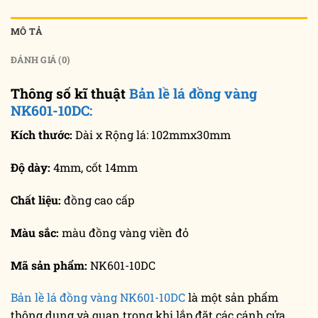
MÔ TẢ
ĐÁNH GIÁ (0)
Thông số kĩ thuật
Bản lề lá đồng vàng
NK601-10DC:
Kích thước:
Dài x Rộng lá: 102mmx30mm
Độ dày:
4mm, cốt 14mm
Chất liệu:
đồng cao cấp
Màu sắc:
màu đồng vàng viền đỏ
Mã sản phẩm:
NK601-10DC
Bản lề lá đồng vàng NK601-10DC
là một sản phẩm
thông dụng và quan trọng khi lắp đặt các cánh cửa.