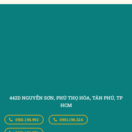
442D NGUYỄN SƠN, PHÚ THỌ HÒA,
TÂN PHÚ, TP
HCM
0901.196.992
0901.196.224