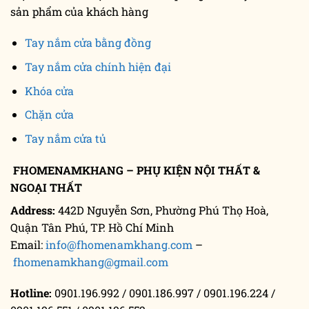
sản phẩm của khách hàng
Tay nắm cửa bằng đồng
Tay nắm cửa chính hiện đại
Khóa cửa
Chặn cửa
Tay nắm cửa tủ
FHOMENAMKHANG – PHỤ KIỆN NỘI THẤT &
NGOẠI THẤT
Address:
442D Nguyễn Sơn, Phường Phú Thọ Hoà,
Quận Tân Phú, TP. Hồ Chí Minh
Email:
info@fhomenamkhang.com
–
fhomenamkhang@gmail.com
Hotline:
0901.196.992 / 0901.186.997 / 0901.196.224 /