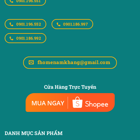
0901.196.551
0901.196.552
0901.186.997
0901.186.992
fhomenamkhang@gmail.com
Cửa Hàng Trực Tuyến
DANH MỤC SẢN PHẨM