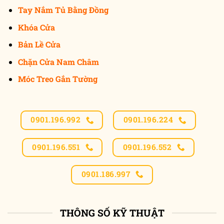
Tay Nắm Tủ Bằng Đồng
Khóa Cửa
Bản Lề Cửa
Chặn Cửa Nam Châm
Móc Treo Gắn Tường
0901.196.992
0901.196.224
0901.196.551
0901.196.552
0901.186.997
THÔNG SỐ KỸ THUẬT