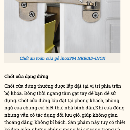
Chốt an toàn cửa gỗ inox304 NK801D-INOX
Chốt cửa dạng đứng
Chốt cửa đứng thường được lắp đặt tại vị trí phía trên
bộ khóa. Đồng thời ngang tầm gạt tay để bạn dễ sử
dụng. Chốt cửa đứng lắp đặt tại phòng khách, phòng
ngủ của chung cư, biệt thự, nhà bình dân,Khi cửa đóng
nhưng vẫn có tác dụng đối lưu gió, giúp không gian
thoáng đãng, không bí bách. Sản phẩm này tuy có thiết
kế đơn giản nhưng chúng mang lại sự sang trọng và