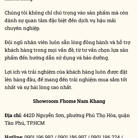
Chúng tôi không chỉ chú trọng vào sản phẩm mà còn
dành sự quan tâm đặc biệt đến dịch vụ hậu mãi
chuyên nghiệp.
Đội ngũ nhân viên luôn sẵn lòng đồng hành và hỗ trợ
khách hàng trong mọi vấn đề, từ tư vấn chọn lựa sản
phẩm đến hướng dẫn sử dụng và bảo dưỡng.
Lợi ích và trải nghiệm của khách hàng luôn được đặt
lên hàng đầu, để mang đến trải nghiệm mua sắm tốt
nhất và sự hài lòng cao nhất.
Showroom Fhome Nam Khang
Địa chỉ:
442D Nguyễn Sơn, phường Phú Thọ Hòa, quận
Tân Phú, TP.HCM
Hotline:
0901.196.992 / 0901.186.997 / 0901.196.224 /