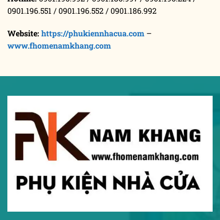
0901.196.551 / 0901.196.552 / 0901.186.992
Website:
https://phukiennhacua.com
–
www.fhomenamkhang.com