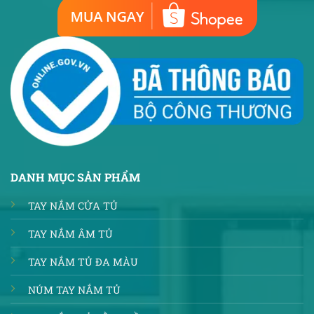
DANH MỤC SẢN PHẨM
TAY NẮM CỬA TỦ
TAY NẮM ÂM TỦ
TAY NẮM TỦ ĐA MÀU
NÚM TAY NẮM TỦ