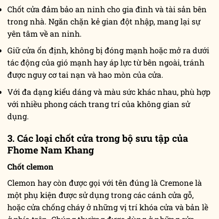
Chốt cửa đảm bảo an ninh cho gia đình và tài sản bên
trong nhà. Ngăn chặn kẻ gian đột nhập, mang lại sự
yên tâm về an ninh.
Giữ cửa ổn định, không bị đóng mạnh hoặc mở ra dưới
tác động của gió mạnh hay áp lực từ bên ngoài, tránh
được nguy cơ tai nạn và hao mòn của cửa.
Với đa dạng kiểu dáng và màu sức khác nhau, phù hợp
với nhiều phong cách trang trí của không gian sử
dụng.
3. Các loại chốt cửa trong bộ sưu tập của
Fhome Nam Khang
Chốt clemon
Clemon hay còn được gọi với tên đúng là Cremone là
một phụ kiện được sử dụng trong các cánh cửa gỗ,
hoặc cửa chống cháy ở những vị trí khóa cửa và bản lề