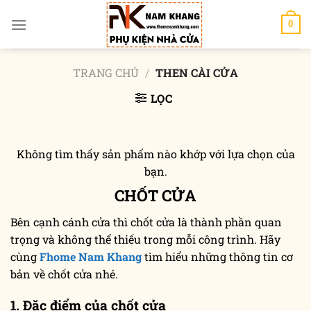
Chuyển
đến
0
nội
dung
TRANG CHỦ
/
THEN CÀI CỬA
LỌC
Không tìm thấy sản phẩm nào khớp với lựa chọn của
bạn.
CHỐT CỬA
Bên cạnh cánh cửa thì chốt cửa là thành phần quan
trọng và không thể thiếu trong mỗi công trình. Hãy
cùng
Fhome Nam Khang
tìm hiểu những thông tin cơ
bản về chốt cửa nhé.
1. Đặc điểm của chốt cửa