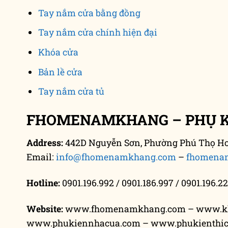
Tay nắm cửa bằng đồng
Tay nắm cửa chính hiện đại
Khóa cửa
Bản lề cửa
Tay nắm cửa tủ
FHOMENAMKHANG – PHỤ KI
Address:
442D Nguyễn Sơn, Phường Phú Thọ Hoà
Email:
info@fhomenamkhang.com
–
fhomena
Hotline:
0901.196.992 / 0901.186.997 / 0901.196.22
Website:
www.fhomenamkhang.com – www.k
www.phukiennhacua.com – www.phukienthi