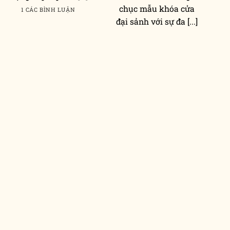
chục mẫu khóa cửa
1 CÁC BÌNH LUẬN
đại sảnh với sự đa [...]