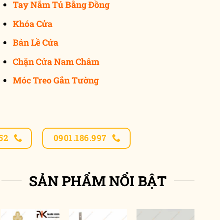
Tay Nắm Tủ Bằng Đồng
Khóa Cửa
Bản Lề Cửa
Chặn Cửa Nam Châm
Móc Treo Gắn Tường
52
0901.186.997
SẢN PHẨM NỔI BẬT