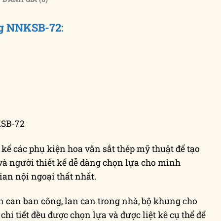
ng NNKSB-72:
KSB-72
 kế các phụ kiện hoa văn sắt thép mỹ thuật để tạo
à người thiết kế dễ dàng chọn lựa cho mình
ian nội ngoại thất nhất.
n can ban công, lan can trong nhà, bộ khung cho
hi tiết đều được chọn lựa và được liệt kê cụ thể để