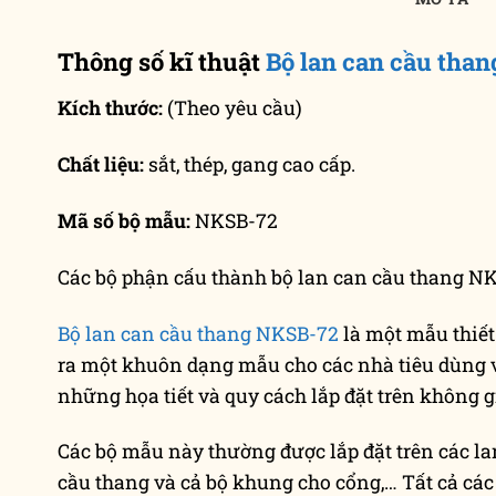
Thông số kĩ thuật
Bộ lan can cầu tha
Kích thước:
(Theo yêu cầu)
Chất liệu:
sắt, thép, gang cao cấp.
Mã số bộ mẫu:
NKSB-72
Các bộ phận cấu thành bộ lan can cầu thang N
Bộ lan can cầu thang NKSB-72
là một mẫu thiết
ra một khuôn dạng mẫu cho các nhà tiêu dùng v
những họa tiết và quy cách lắp đặt trên không g
Các bộ mẫu này thường được lắp đặt trên các la
cầu thang và cả bộ khung cho cổng,… Tất cả các c