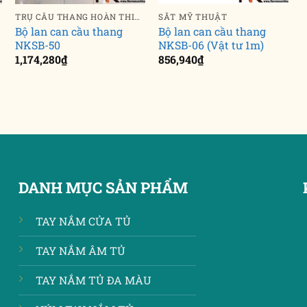
TRỤ CẦU THANG HOÀN THIỆN
SẮT MỸ THUẬT
Bộ lan can cầu thang
Bộ lan can cầu thang
NKSB-50
NKSB-06 (Vật tư 1m)
1,174,280
₫
856,940
₫
DANH MỤC SẢN PHẨM
TAY NẮM CỬA TỦ
TAY NẮM ÂM TỦ
TAY NẮM TỦ ĐA MÀU