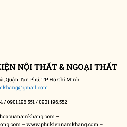
ỆN NỘI THẤT & NGOẠI THẤT
, Quận Tân Phú, TP. Hồ Chí Minh
mkhang@gmail.com
4 / 0901.196.551 / 0901.196.552
hoacuanamkhang.com –
cong.com – www.phukiennamkhang.com –