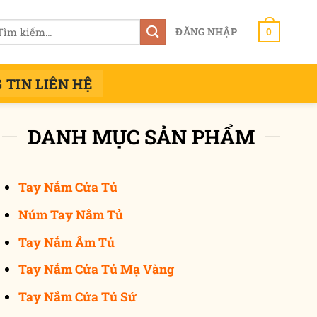
m
ĐĂNG NHẬP
0
ếm:
 TIN LIÊN HỆ
DANH MỤC SẢN PHẨM
Tay Nắm Cửa Tủ
Núm Tay Nắm Tủ
Tay Nắm Âm Tủ
Tay Nắm Cửa Tủ Mạ Vàng
Tay Nắm Cửa Tủ Sứ