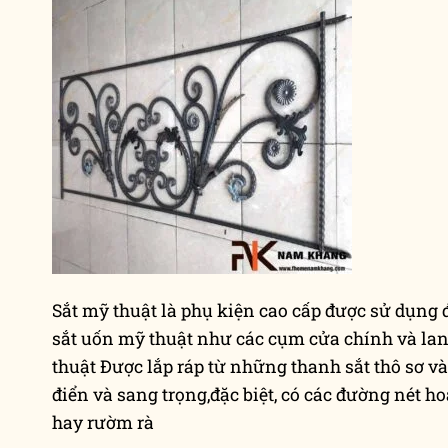
Sắt mỹ thuật là phụ kiện cao cấp được sử dụng 
sắt uốn mỹ thuật như các cụm cửa chính và lan c
thuật Được lắp ráp từ những thanh sắt thô sơ v
điển và sang trọng,đặc biệt, có các đường nét ho
hay rườm rà