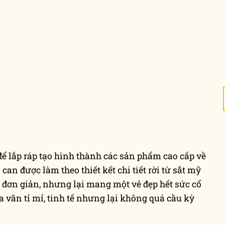
để lắp ráp tạo hình thành các sản phẩm cao cấp về
an được làm theo thiết kết chi tiết rời từ sắt mỹ
à đơn giản, nhưng lại mang một vẻ đẹp hết sức cổ
a văn tỉ mỉ, tinh tế nhưng lại không quá cầu kỳ