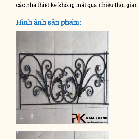
các nhà thiết kế không mất quá nhiều thời gia
Hình ảnh sản phẩm: