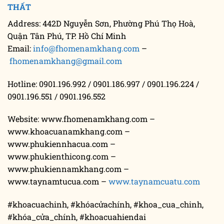
THẤT
Address: 442D Nguyễn Sơn, Phường Phú Thọ Hoà,
Quận Tân Phú, TP. Hồ Chí Minh
Email:
info@fhomenamkhang.com
–
fhomenamkhang@gmail.com
Hotline: 0901.196.992 / 0901.186.997 / 0901.196.224 /
0901.196.551 / 0901.196.552
Website: www.fhomenamkhang.com –
www.khoacuanamkhang.com –
www.phukiennhacua.com –
www.phukienthicong.com –
www.phukiennamkhang.com –
www.taynamtucua.com –
www.taynamcuatu.com
#khoacuachinh, #khóacửachính, #khoa_cua_chinh,
#khóa_cửa_chính, #khoacuahiendai