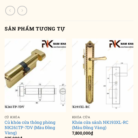
SẢN PHẨM TƯƠNG TỰ
CỦ KHÓA
KHÓA CỬA
Củ khóa cửa thông phòng
Khóa cửa sảnh NK193XL-RC
NK261TP-7DV (Màu Đồng
(Màu Đồng Vàng)
Vàng)
7,800,000
₫