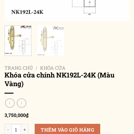
TRANG CHỦ
/
KHÓA CỬA
Khóa cửa chính NK192L-24K (Màu
Vàng)
3,750,000
₫
Khóa cửa chính NK192L-24K (Màu Vàng) số lượng
THÊM VÀO GIỎ HÀNG