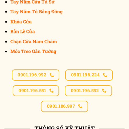
Tay Nắm Cửa Tủ Sứ
Tay Nắm Tủ Bằng Đồng
Khóa Cửa
Bản Lề Cửa
Chặn Cửa Nam Châm
Móc Treo Gắn Tường
0901.196.992
0901.196.224
0901.196.551
0901.196.552
0901.186.997
THÔNG SỐ KỸ THUẬT