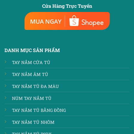
Cửa Hàng Trực Tuyến
DANH MỤC SẢN PHẨM
TAY NẮM CỬA TỦ
TAY NẮM ÂM TỦ
TAY NẮM TỦ ĐA MÀU
NÚM TAY NẮM TỦ
TAY NẮM TỦ BẰNG ĐỒNG
TAY NẮM TỦ NHÔM