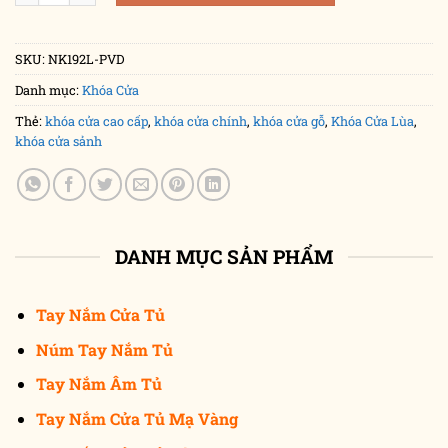
SKU:
NK192L-PVD
Danh mục:
Khóa Cửa
Thẻ:
khóa cửa cao cấp
,
khóa cửa chính
,
khóa cửa gỗ
,
Khóa Cửa Lùa
,
khóa cửa sảnh
DANH MỤC SẢN PHẨM
Tay Nắm Cửa Tủ
Núm Tay Nắm Tủ
Tay Nắm Âm Tủ
Tay Nắm Cửa Tủ Mạ Vàng