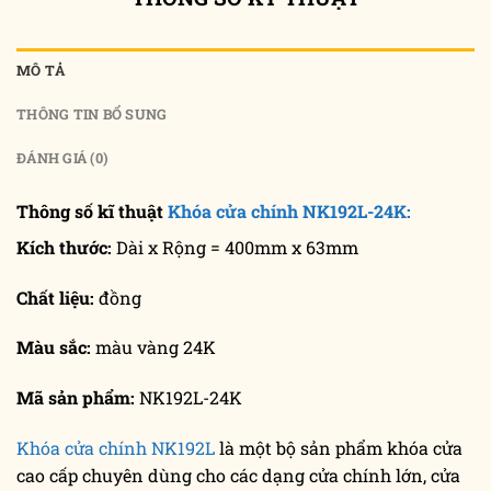
MÔ TẢ
THÔNG TIN BỔ SUNG
ĐÁNH GIÁ (0)
Thông số kĩ thuật
Khóa cửa chính NK192L-24K:
Kích thước:
Dài x Rộng = 400mm x 63mm
Chất liệu:
đồng
Màu sắc:
màu vàng 24K
Mã sản phẩm:
NK192L-24K
Khóa cửa chính NK192L
là một bộ sản phẩm khóa cửa
cao cấp chuyên dùng cho các dạng cửa chính lớn, cửa