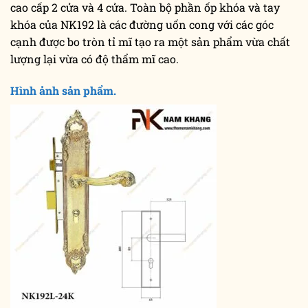
cao cấp 2 cửa và 4 cửa. Toàn bộ phần ốp khóa và tay
khóa của NK192 là các đường uốn cong với các góc
cạnh được bo tròn tỉ mĩ tạo ra một sản phẩm vừa chất
lượng lại vừa có độ thẩm mĩ cao.
Hình ảnh sản phẩm.