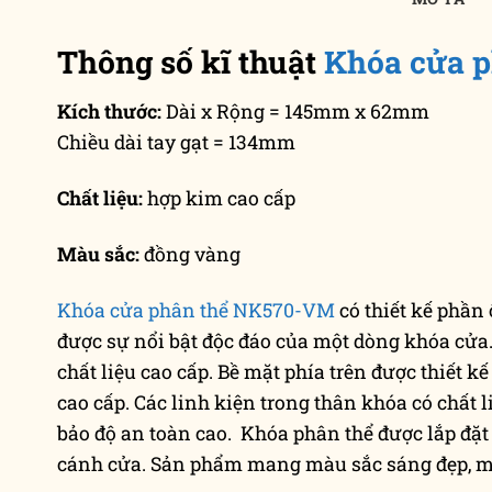
Thông số kĩ thuật
Khóa cửa 
Kích thước:
Dài x Rộng = 145mm x 62mm
Chiều dài tay gạt = 134mm
Chất liệu:
hợp kim cao cấp
Màu sắc:
đồng vàng
Khóa cửa phân thể NK570-VM
có thiết kế phần 
được sự nổi bật độc đáo của một dòng khóa cửa. 
chất liệu cao cấp. Bề mặt phía trên được thiết k
cao cấp. Các linh kiện trong thân khóa có chất l
bảo độ an toàn cao. Khóa phân thể được lắp đặt 
cánh cửa. Sản phẩm mang màu sắc sáng đẹp, m