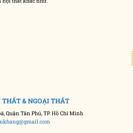
nội thất khác như.
 THẤT & NGOẠI THẤT
, Quận Tân Phú, TP. Hồ Chí Minh
mkhang@gmail.com