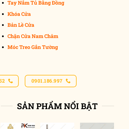
Tay Nắm Tủ Bằng Đồng
Khóa Cửa
Bản Lề Cửa
Chặn Cửa Nam Châm
Móc Treo Gắn Tường
52
0901.186.997
SẢN PHẨM NỔI BẬT