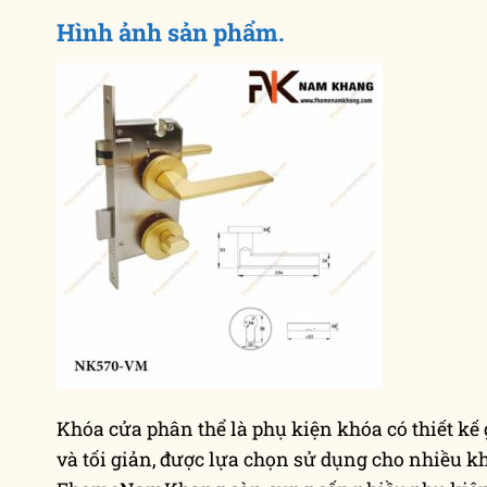
Hình ảnh sản phẩm.
Khóa cửa phân thể là phụ kiện khóa có thiết kế
và tối giản, được lựa chọn sử dụng cho nhiều kh