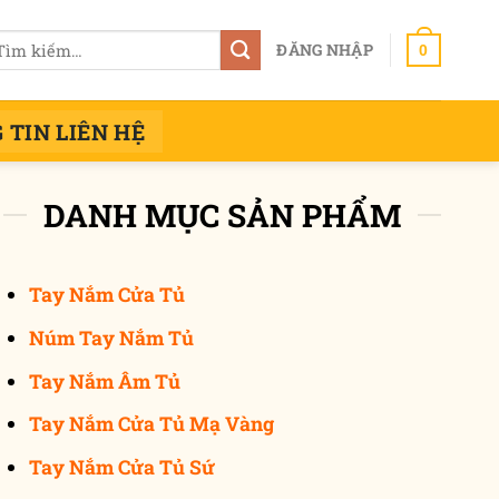
m
ĐĂNG NHẬP
0
ếm:
 TIN LIÊN HỆ
DANH MỤC SẢN PHẨM
Tay Nắm Cửa Tủ
Núm Tay Nắm Tủ
Tay Nắm Âm Tủ
g
Tay Nắm Cửa Tủ Mạ Vàng
Tay Nắm Cửa Tủ Sứ