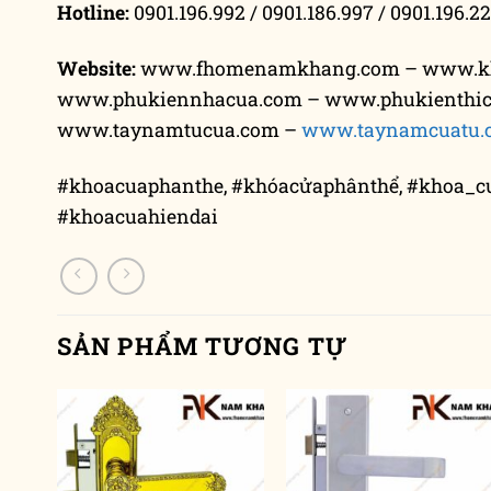
Hotline:
0901.196.992 / 0901.186.997 / 0901.196.22
Website:
www.fhomenamkhang.com – www.k
www.phukiennhacua.com – www.phukienthi
www.taynamtucua.com –
www.taynamcuatu.
#khoacuaphanthe, #khóacửaphânthể, #khoa_c
#khoacuahiendai
SẢN PHẨM TƯƠNG TỰ