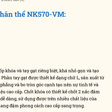
phân thể NK570-VM:
ốp khóa và tay gạt riêng biệt, khá nhỏ gọn và tạo
Phần tay gạt được thiết kế dạng chữ L, sản xuất từ
ế phẳng và bo tròn góc cạnh tạo nên sự tinh tế và
iệu cao cấp. Chốt khóa có thiết kế chốt 2 nấc đảm
dễ dàng, sử dụng được trên nhiều chất liệu của
ang đậm phong cách cao cấp sang trọng.