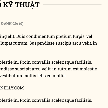
Ố KỸ THUẬT
ĐÁNH GIÁ (0)
ing elit. Duis condimentum pretium turpis, vel
lutpat rutrum. Suspendisse suscipit arcu velit, in
lestie in. Proin convallis scelerisque facilisis.
ndisse suscipit arcu velit, in rutrum est molestie
 vestibulum mollis felis eu mollis.
 – NELLY.COM
lestie in. Proin convallis scelerisque facilisis.