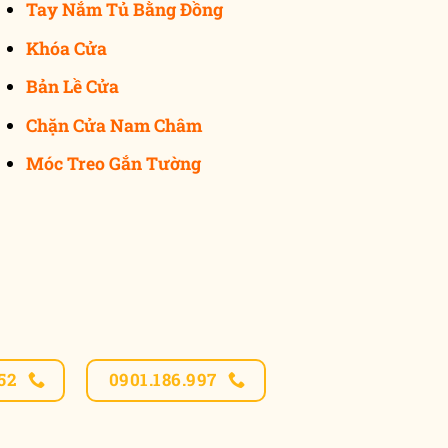
Tay Nắm Tủ Bằng Đồng
Khóa Cửa
Bản Lề Cửa
Chặn Cửa Nam Châm
Móc Treo Gắn Tường
52
0901.186.997