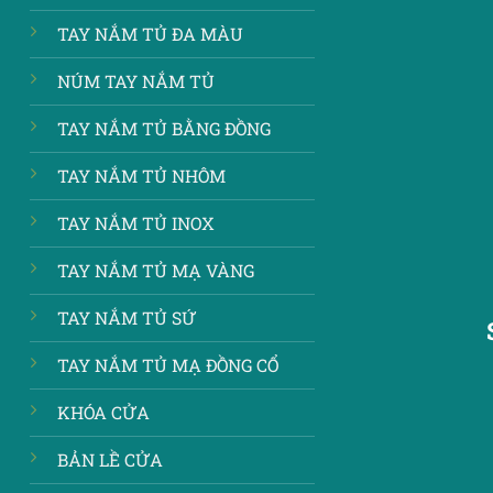
TAY NẮM TỦ ĐA MÀU
NÚM TAY NẮM TỦ
TAY NẮM TỦ BẰNG ĐỒNG
TAY NẮM TỦ NHÔM
TAY NẮM TỦ INOX
TAY NẮM TỦ MẠ VÀNG
TAY NẮM TỦ SỨ
TAY NẮM TỦ MẠ ĐỒNG CỔ
KHÓA CỬA
BẢN LỀ CỬA