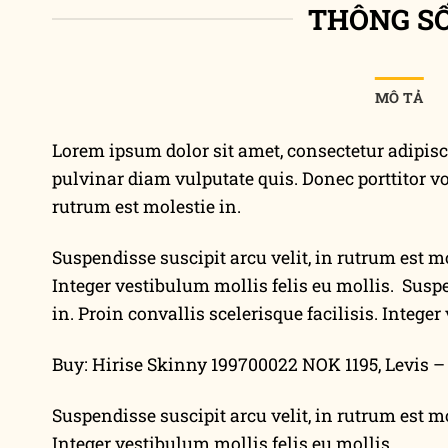
THÔNG S
MÔ TẢ
Lorem ipsum dolor sit amet, consectetur adipisc
pulvinar diam vulputate quis. Donec porttitor vo
rutrum est molestie in.
Suspendisse suscipit arcu velit, in rutrum est mo
Integer vestibulum mollis felis eu mollis. Suspe
in. Proin convallis scelerisque facilisis. Integer
Buy: Hirise Skinny 199700022 NOK 1195, Levis
Suspendisse suscipit arcu velit, in rutrum est mo
Integer vestibulum mollis felis eu mollis.