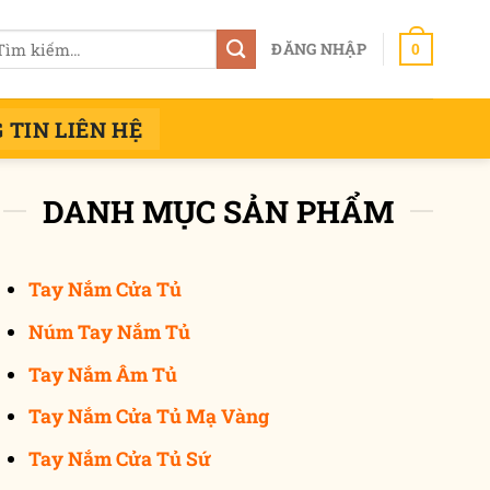
m
ĐĂNG NHẬP
0
ếm:
 TIN LIÊN HỆ
DANH MỤC SẢN PHẨM
Tay Nắm Cửa Tủ
Núm Tay Nắm Tủ
Tay Nắm Âm Tủ
Tay Nắm Cửa Tủ Mạ Vàng
Tay Nắm Cửa Tủ Sứ