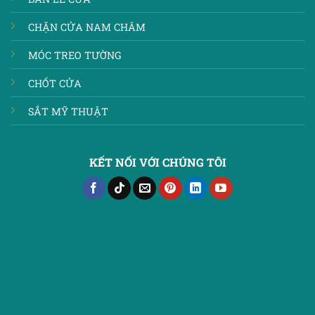
CHẶN CỬA NAM CHÂM
MÓC TREO TƯỜNG
CHỐT CỬA
SẮT MỸ THUẬT
KẾT NỐI VỚI CHÚNG TÔI