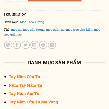
SKU:
NK117-DV
Danh mục:
Móc Treo Tường
Thẻ:
móc áo
,
móc gắn tường
,
móc quần áo
,
móc treo phụ kiện
,
móc
treo quần áo
DANH MỤC SẢN PHẨM
Tay Nắm Cửa Tủ
Núm Tay Nắm Tủ
Tay Nắm Âm Tủ
Tay Nắm Cửa Tủ Mạ Vàng