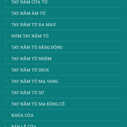
TAY NẮM CỬA TỦ
TAY NẮM ÂM TỦ
TAY NẮM TỦ ĐA MÀU
NÚM TAY NẮM TỦ
TAY NẮM TỦ BẰNG ĐỒNG
TAY NẮM TỦ NHÔM
TAY NẮM TỦ INOX
TAY NẮM TỦ MẠ VÀNG
TAY NẮM TỦ SỨ
TAY NẮM TỦ MẠ ĐỒNG CỔ
KHÓA CỬA
BẢN LỀ CỬA