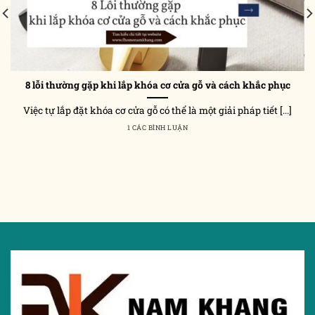
8 lỗi thường gặp khi lắp khóa cơ cửa gỗ và cách khắc phục
Việc tự lắp đặt khóa cơ cửa gỗ có thể là một giải pháp tiết [...]
1 CÁC BÌNH LUẬN