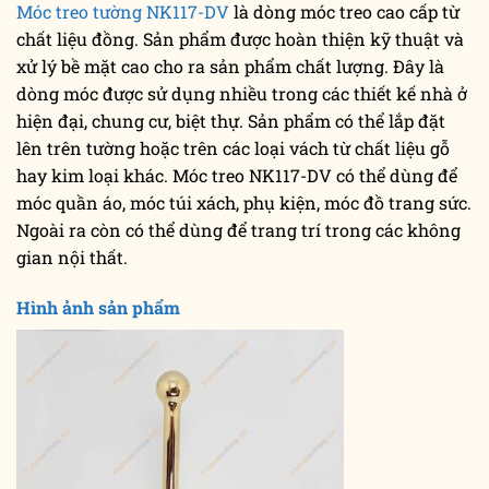
Móc treo tường NK117-DV
là dòng móc treo cao cấp từ
chất liệu đồng. Sản phẩm được hoàn thiện kỹ thuật và
xử lý bề mặt cao cho ra sản phẩm chất lượng. Đây là
dòng móc được sử dụng nhiều trong các thiết kế nhà ở
hiện đại, chung cư, biệt thự. Sản phẩm có thể lắp đặt
lên trên tường hoặc trên các loại vách từ chất liệu gỗ
hay kim loại khác. Móc treo NK117-DV có thể dùng để
móc quần áo, móc túi xách, phụ kiện, móc đồ trang sức.
Ngoài ra còn có thể dùng để trang trí trong các không
gian nội thất.
Hình ảnh sản phẩm