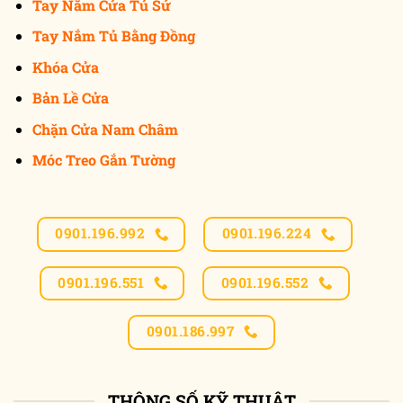
Tay Nắm Cửa Tủ Sứ
Tay Nắm Tủ Bằng Đồng
Khóa Cửa
Bản Lề Cửa
Chặn Cửa Nam Châm
Móc Treo Gắn Tường
0901.196.992
0901.196.224
0901.196.551
0901.196.552
0901.186.997
THÔNG SỐ KỸ THUẬT