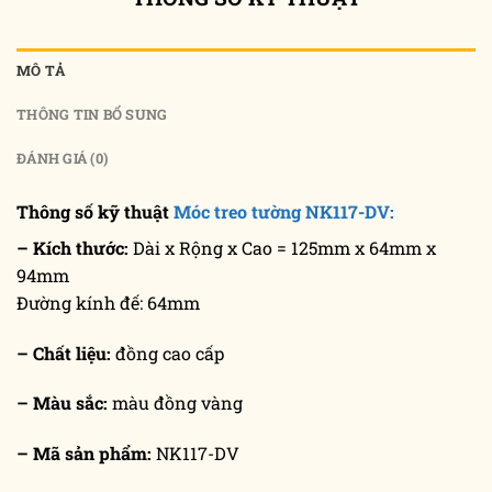
MÔ TẢ
THÔNG TIN BỔ SUNG
ĐÁNH GIÁ (0)
Thông số kỹ thuật
Móc treo tường NK117-DV:
– Kích thước:
Dài x Rộng x Cao = 125mm x 64mm x
94mm
Đường kính đế: 64mm
– Chất liệu:
đồng cao cấp
– Màu sắc:
màu đồng vàng
– Mã sản phẩm:
NK117-DV