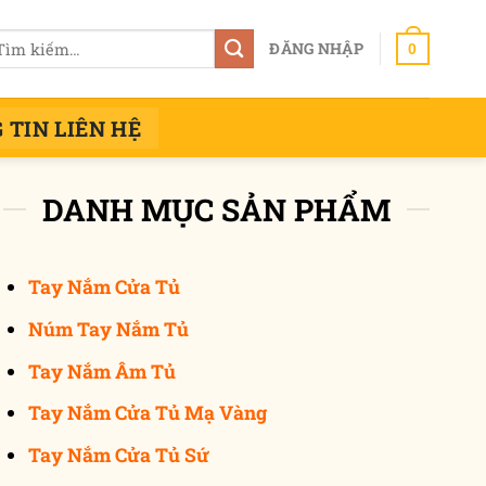
m
ĐĂNG NHẬP
0
ếm:
 TIN LIÊN HỆ
DANH MỤC SẢN PHẨM
Tay Nắm Cửa Tủ
Núm Tay Nắm Tủ
Tay Nắm Âm Tủ
Tay Nắm Cửa Tủ Mạ Vàng
Tay Nắm Cửa Tủ Sứ