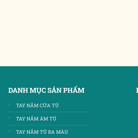
DANH MỤC SẢN PHẨM
TAY NẮM CỬA TỦ
TAY NẮM ÂM TỦ
TAY NẮM TỦ ĐA MÀU