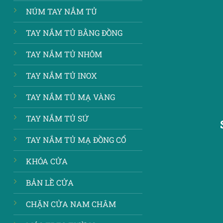
NÚM TAY NẮM TỦ
TAY NẮM TỦ BẰNG ĐỒNG
TAY NẮM TỦ NHÔM
TAY NẮM TỦ INOX
TAY NẮM TỦ MẠ VÀNG
TAY NẮM TỦ SỨ
TAY NẮM TỦ MẠ ĐỒNG CỔ
KHÓA CỬA
BẢN LỀ CỬA
CHẶN CỬA NAM CHÂM