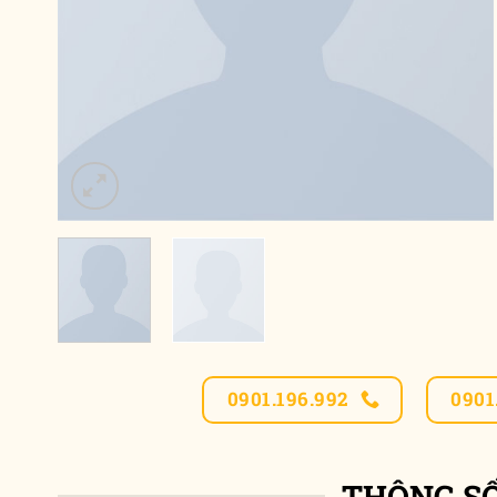
0901.196.992
0901
THÔNG S