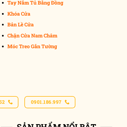
Tay Nắm Tủ Bằng Đồng
Khóa Cửa
Bản Lề Cửa
Chặn Cửa Nam Châm
Móc Treo Gắn Tường
52
0901.186.997
SẢN PHẨM NỔI BẬT