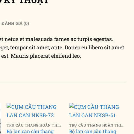
ĐÁNH GIÁ (0)
et netus et malesuada fames ac turpis egestas.
eget, tempor sit amet, ante. Donec eu libero sit amet
st. Mauris placerat eleifend leo.
TRỤ CẦU THANG HOÀN THIỆN
TRỤ CẦU THANG HOÀN THIỆN
Bộ lan can cầu thang
Bộ lan can cầu thang