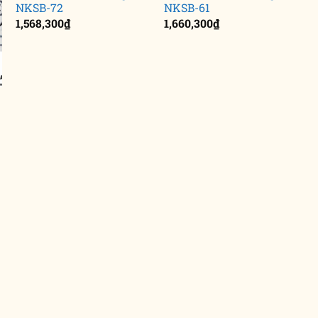
NKSB-72
NKSB-61
1,568,300
₫
1,660,300
₫