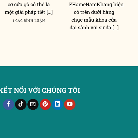
cơ cửa gỗ có thể là
FHomeNamKhang hiện
một giải pháp tiết [...]
có trên dưới hàng
chục mẫu khóa cửa
1 CÁC BÌNH LUẬN
đại sảnh với sự đa [...]
KẾT NỐI VỚI CHÚNG TÔI