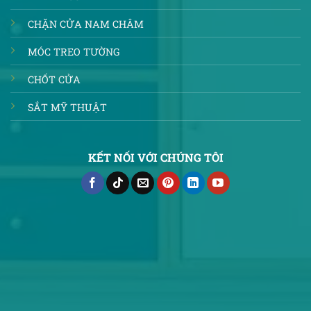
CHẶN CỬA NAM CHÂM
MÓC TREO TƯỜNG
CHỐT CỬA
SẮT MỸ THUẬT
KẾT NỐI VỚI CHÚNG TÔI