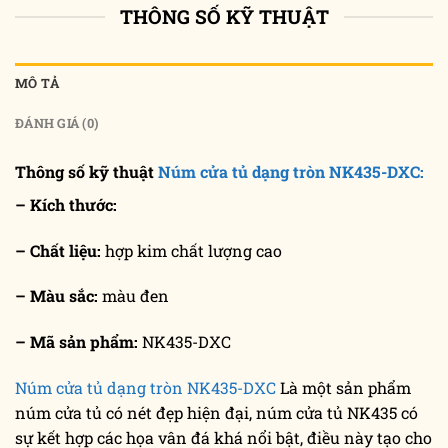
THÔNG SỐ KỸ THUẬT
MÔ TẢ
ĐÁNH GIÁ (0)
Thông số kỹ thuật
Núm cửa tủ dạng tròn NK435-DXC:
– Kích thước:
– Chất liệu:
hợp kim chất lượng cao
– Màu sắc:
màu đen
– Mã sản phẩm:
NK435-DXC
Núm cửa tủ dạng tròn NK435-DXC
Là một sản phẩm
núm cửa tủ có nét đẹp hiện đại, núm cửa tủ NK435 có
sự kết hợp các họa vân đá khá nổi bật, điều này tạo cho