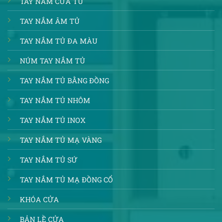
TAY NẮM CỬA TỦ
TAY NẮM ÂM TỦ
TAY NẮM TỦ ĐA MÀU
NÚM TAY NẮM TỦ
TAY NẮM TỦ BẰNG ĐỒNG
TAY NẮM TỦ NHÔM
TAY NẮM TỦ INOX
TAY NẮM TỦ MẠ VÀNG
TAY NẮM TỦ SỨ
TAY NẮM TỦ MẠ ĐỒNG CỔ
KHÓA CỬA
BẢN LỀ CỬA