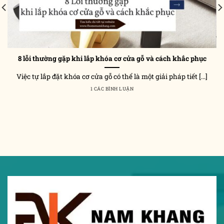
8 lỗi thường gặp khi lắp khóa cơ cửa gỗ và cách khắc phục
Việc tự lắp đặt khóa cơ cửa gỗ có thể là một giải pháp tiết [...]
1 CÁC BÌNH LUẬN