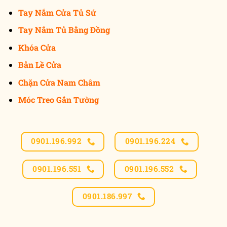
Tay Nắm Cửa Tủ Sứ
Tay Nắm Tủ Bằng Đồng
Khóa Cửa
Bản Lề Cửa
Chặn Cửa Nam Châm
Móc Treo Gắn Tường
0901.196.992
0901.196.224
0901.196.551
0901.196.552
0901.186.997