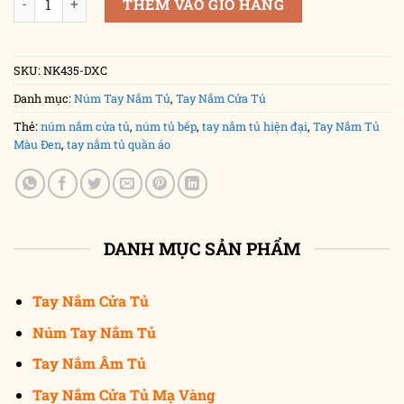
THÊM VÀO GIỎ HÀNG
SKU:
NK435-DXC
Danh mục:
Núm Tay Nắm Tủ
,
Tay Nắm Cửa Tủ
Thẻ:
núm nắm cửa tủ
,
núm tủ bếp
,
tay nắm tủ hiện đại
,
Tay Nắm Tủ
Màu Đen
,
tay nắm tủ quần áo
DANH MỤC SẢN PHẨM
Tay Nắm Cửa Tủ
Núm Tay Nắm Tủ
Tay Nắm Âm Tủ
Tay Nắm Cửa Tủ Mạ Vàng