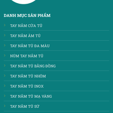
DANH MỤC SẢN PHẨM
TAY NẮM CỬA TỦ
TAY NẮM ÂM TỦ
TAY NẮM TỦ ĐA MÀU
NÚM TAY NẮM TỦ
TAY NẮM TỦ BẰNG ĐỒNG
TAY NẮM TỦ NHÔM
TAY NẮM TỦ INOX
TAY NẮM TỦ MẠ VÀNG
TAY NẮM TỦ SỨ