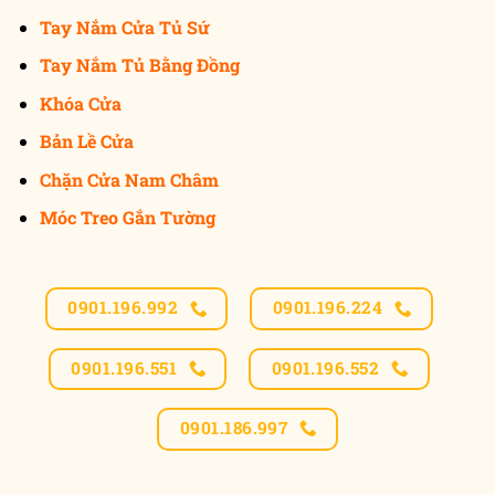
Tay Nắm Cửa Tủ Sứ
Tay Nắm Tủ Bằng Đồng
Khóa Cửa
Bản Lề Cửa
Chặn Cửa Nam Châm
Móc Treo Gắn Tường
0901.196.992
0901.196.224
0901.196.551
0901.196.552
0901.186.997