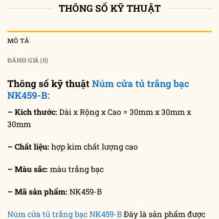
THÔNG SỐ KỸ THUẬT
MÔ TẢ
ĐÁNH GIÁ (0)
Thông số kỹ thuật
Núm cửa tủ trắng bạc
NK459-B:
– Kích thước:
Dài x Rộng x Cao = 30mm x 30mm x
30mm
– Chất liệu:
hợp kim chất lượng cao
– Màu sắc:
màu trắng bạc
– Mã sản phẩm:
NK459-B
Núm cửa tủ trắng bạc NK459-B
Đây là sản phẩm được