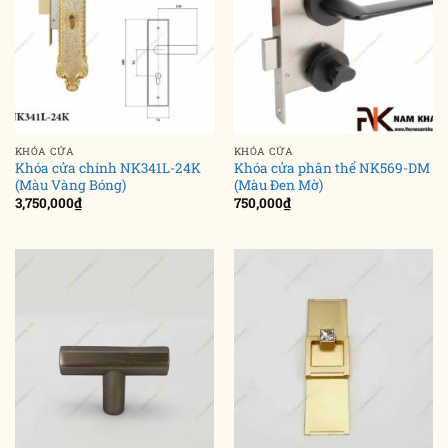
KHÓA CỬA
KHÓA CỬA
Khóa cửa chính NK341L-24K
Khóa cửa phân thể NK569-DM
(Màu Vàng Bóng)
(Màu Đen Mờ)
3,750,000
₫
750,000
₫