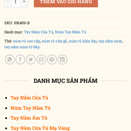
THÊM VÀO GIỎ HÀNG
SKU:
NK459-B
Danh mục:
Tay Nắm Cửa Tủ
,
Núm Tay Nắm Tủ
Thẻ:
núm tủ cao cấp
,
núm tủ cửa gỗ
,
núm tủ hiện đại
,
tay nắm núm
,
tay nắm núm tủ bếp
DANH MỤC SẢN PHẨM
Tay Nắm Cửa Tủ
Núm Tay Nắm Tủ
Tay Nắm Âm Tủ
Tay Nắm Cửa Tủ Mạ Vàng