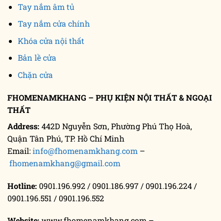
Tay nắm âm tủ
Tay nắm cửa chính
Khóa cửa nội thất
Bản lề cửa
Chặn cửa
FHOMENAMKHANG – PHỤ KIỆN NỘI THẤT & NGOẠI
THẤT
Address:
442D Nguyễn Sơn, Phường Phú Thọ Hoà,
Quận Tân Phú, TP. Hồ Chí Minh
Email:
info@fhomenamkhang.com
–
fhomenamkhang@gmail.com
Hotline:
0901.196.992 / 0901.186.997 / 0901.196.224 /
0901.196.551 / 0901.196.552
Website:
www.fhomenamkhang.com –