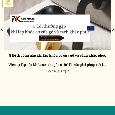
20
Th8
8 lỗi thường gặp khi lắp khóa cơ cửa gỗ và cách khắc phục
Việc tự lắp đặt khóa cơ cửa gỗ có thể là một giải pháp tiết [...]
1 CÁC BÌNH LUẬN