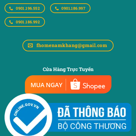
0901.196.552
0901.186.997
0901.186.992
fhomenamkhang@gmail.com
Cửa Hàng Trực Tuyến