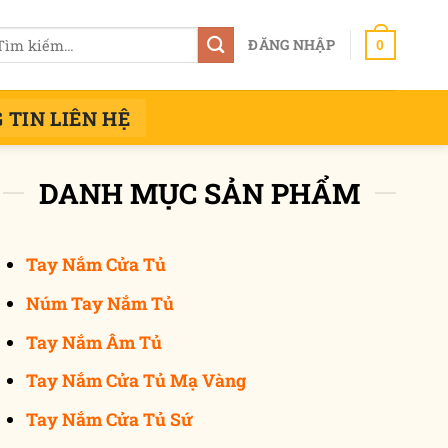
m
ĐĂNG NHẬP
0
ếm:
 TIN LIÊN HỆ
DANH MỤC SẢN PHẨM
Tay Nắm Cửa Tủ
Núm Tay Nắm Tủ
Tay Nắm Âm Tủ
Tay Nắm Cửa Tủ Mạ Vàng
Tay Nắm Cửa Tủ Sứ
số lượng