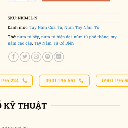
SKU:
NK043L-N
Danh mục:
Tay Nắm Cửa Tủ
,
Núm Tay Nắm Tủ
Thẻ:
núm tủ bếp
,
núm tủ hiện đại
,
núm tủ phổ thông
,
tay
nắm cao cấp
,
Tay Nắm Tủ Cổ Điển
.196.224
0901.196.551
0901.196.5
Ố KỸ THUẬT