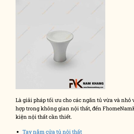
Là giải pháp tối ưu cho các ngăn tủ vừa và nhỏ
hợp trong không gian nội thất, đến FhomeNamK
kiện nội thất cần thiết.
Tay nắm cửa tủ nội thất