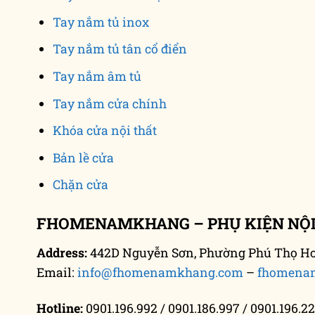
Tay nắm tủ inox
Tay nắm tủ tân cổ điển
Tay nắm âm tủ
Tay nắm cửa chính
Khóa cửa nội thất
Bản lề cửa
Chặn cửa
FHOMENAMKHANG – PHỤ KIỆN NỘI
Address:
442D Nguyễn Sơn, Phường Phú Thọ Hoà
Email:
info@fhomenamkhang.com
–
fhomena
Hotline:
0901.196.992 / 0901.186.997 / 0901.196.22