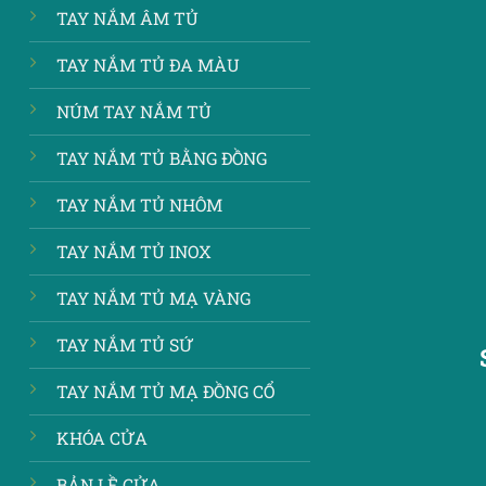
TAY NẮM ÂM TỦ
TAY NẮM TỦ ĐA MÀU
NÚM TAY NẮM TỦ
TAY NẮM TỦ BẰNG ĐỒNG
TAY NẮM TỦ NHÔM
TAY NẮM TỦ INOX
TAY NẮM TỦ MẠ VÀNG
TAY NẮM TỦ SỨ
TAY NẮM TỦ MẠ ĐỒNG CỔ
KHÓA CỬA
BẢN LỀ CỬA