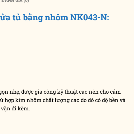
ĐÁNH GIÁ (0)
ửa tủ bằng nhôm NK043-N:
 gọn nhẹ, được gia công kỹ thuật cao nên cho cảm
từ hợp kim nhôm chất lượng cao do đó có độ bền và
 vặn đi kèm.