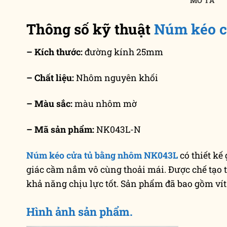
MÔ TẢ
Thông số kỹ thuật
Núm kéo c
– Kích thước:
đường kính 25mm
– Chất liệu:
Nhôm nguyên khối
– Màu sắc:
màu nhôm mờ
– Mã sản phẩm:
NK043L-N
Núm kéo cửa tủ bằng nhôm NK043L
có thiết kế
giác cầm nắm vô cùng thoải mái. Được chế tạo 
khả năng chịu lực tốt. Sản phẩm đã bao gồm vít
Hình ảnh sản phẩm.