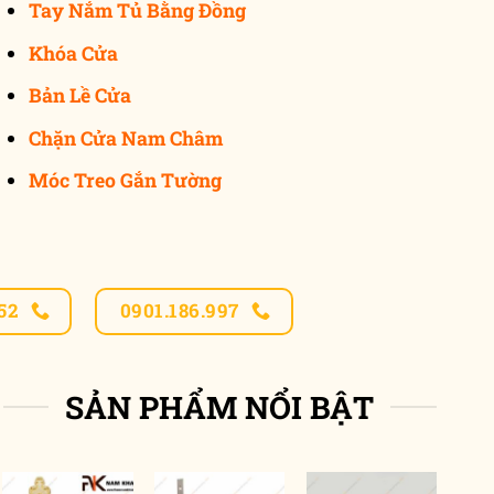
Tay Nắm Tủ Bằng Đồng
Khóa Cửa
Bản Lề Cửa
Chặn Cửa Nam Châm
Móc Treo Gắn Tường
52
0901.186.997
SẢN PHẨM NỔI BẬT