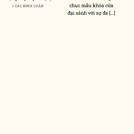
chục mẫu khóa cửa
1 CÁC BÌNH LUẬN
đại sảnh với sự đa [...]