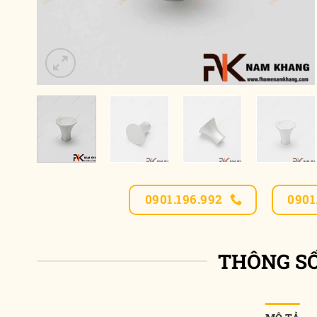
0901.196.992
0901
THÔNG S