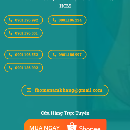
HCM
0901.196.992
0901.196.224
0901.196.551
0901.196.552
0901.186.997
0901.186.992
fhomenamkhang@gmail.com
Cửa Hàng Trực Tuyến