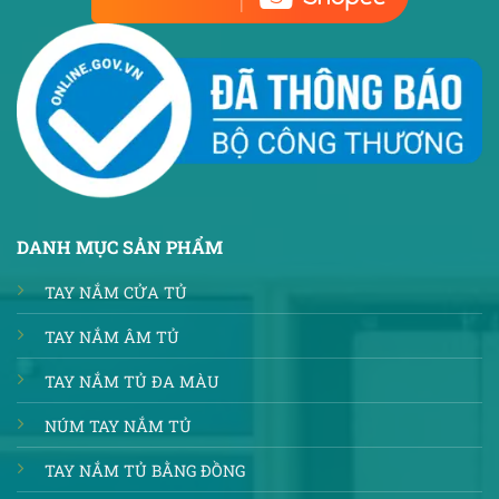
DANH MỤC SẢN PHẨM
TAY NẮM CỬA TỦ
TAY NẮM ÂM TỦ
TAY NẮM TỦ ĐA MÀU
NÚM TAY NẮM TỦ
TAY NẮM TỦ BẰNG ĐỒNG