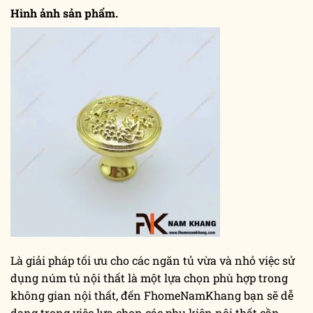
Hình ảnh sản phẩm.
Là giải pháp tối ưu cho các ngăn tủ vừa và nhỏ việc sử
dụng núm tủ nội thất là một lựa chọn phù hợp trong
không gian nội thất, đến FhomeNamKhang bạn sẽ dễ
dạng trong việc lựa chọn các phụ kiện nội thất cần