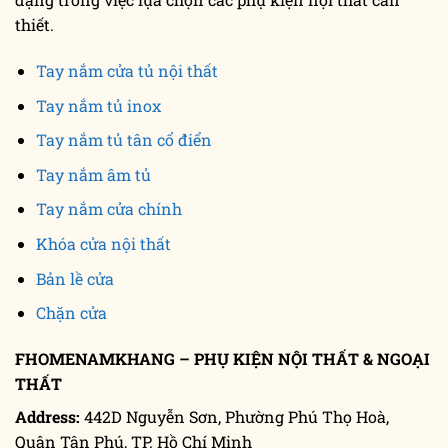
thiết.
Tay nắm cửa tủ nội thất
Tay nắm tủ inox
Tay nắm tủ tân cổ điển
Tay nắm âm tủ
Tay nắm cửa chính
Khóa cửa nội thất
Bản lề cửa
Chặn cửa
FHOMENAMKHANG – PHỤ KIỆN NỘI THẤT & NGOẠI
THẤT
Address:
442D Nguyễn Sơn, Phường Phú Thọ Hoà,
Quận Tân Phú, TP. Hồ Chí Minh