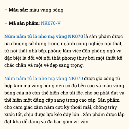
– Màu sắc:
màu vàng bóng
– Mã sản phẩm:
NK070-V
Núm nắm tủ lá nho mạ vàng NK070
là sản phẩm được
ưa chuộng sử dụng trong ngành công nghiệp nội thất,
từ nội thất nhà bếp, phòng làm việc đến phòng ngủ và
đặc biệt là đối với nội thất phong thủy bởi một thiết kế
chắc chắn và một vẻ đẹp sang trọng.
Núm nắm tủ lá nho mạ vàng NK070
được gia công từ
hợp kim mạ vàng bóng nên có độ bền cao và màu vàng
bóng của nó còn thể hiện cho tài lộc, cho sự phát đạt và
thể hiện một đẳng cấp sang trọng cao cấp. Sản phẩm
cho cảm giác cầm nắm cực kỳ thoải mái, chống trầy
xước tốt, chịu được lực kéo đẩy lớn . Sản phẩm được lắp
đặt khá dễ dàng và đã bao gồm vít vặn.