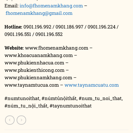
Email:
info@fhomenamkhang.com
–
fhomenamkhang@gmail.com
Hotline:
0901.196.992 / 0901.186.997 / 0901.196.224 /
0901.196.551 / 0901.196.552
Website:
www.fhomenamkhang.com –
www.khoacuanamkhang.com –
www.phukiennhacua.com –
www.phukienthicong.com –
www.phukiennamkhang.com –
www.taynamtucua.com –
www.taynamcuatu.com
#numtunoithat, #númtủnộithất, #num_tu_noi_that,
#núm_tu_nội_thất, #taynumtunoithat