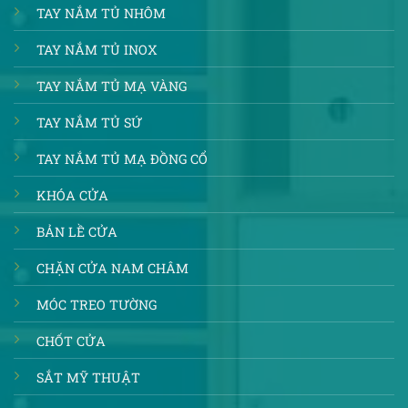
TAY NẮM TỦ NHÔM
TAY NẮM TỦ INOX
TAY NẮM TỦ MẠ VÀNG
TAY NẮM TỦ SỨ
TAY NẮM TỦ MẠ ĐỒNG CỔ
KHÓA CỬA
BẢN LỀ CỬA
CHẶN CỬA NAM CHÂM
MÓC TREO TƯỜNG
CHỐT CỬA
SẮT MỸ THUẬT