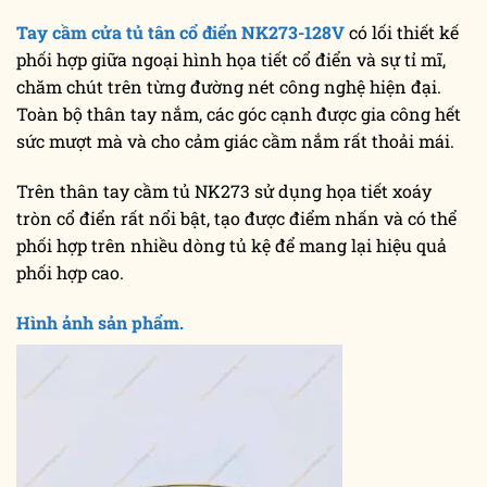
Tay cầm cửa tủ tân cổ điển NK273-128V
có lối thiết kế
phối hợp giữa ngoại hình họa tiết cổ điển và sự tỉ mĩ,
chăm chút trên từng đường nét công nghệ hiện đại.
Toàn bộ thân tay nắm, các góc cạnh được gia công hết
sức mượt mà và cho cảm giác cầm nắm rất thoải mái.
Trên thân tay cầm tủ NK273 sử dụng họa tiết xoáy
tròn cổ điển rất nổi bật, tạo được điểm nhấn và có thể
phối hợp trên nhiều dòng tủ kệ để mang lại hiệu quả
phối hợp cao.
Hình ảnh sản phẩm.