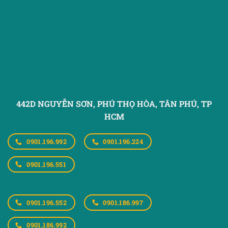
442D NGUYỄN SƠN, PHÚ THỌ HÒA,
TÂN PHÚ, TP
HCM
0901.196.992
0901.196.224
0901.196.551
0901.196.552
0901.186.997
0901.186.992