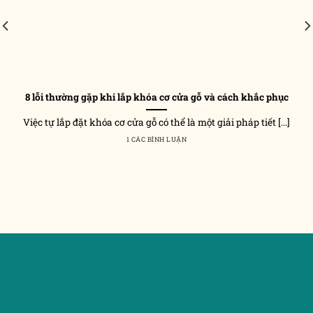
8 lỗi thường gặp khi lắp khóa cơ cửa gỗ và cách khắc phục
Việc tự lắp đặt khóa cơ cửa gỗ có thể là một giải pháp tiết [...]
1 CÁC BÌNH LUẬN