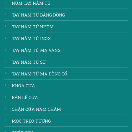
NÚM TAY NẮM TỦ
TAY NẮM TỦ BẰNG ĐỒNG
TAY NẮM TỦ NHÔM
TAY NẮM TỦ INOX
TAY NẮM TỦ MẠ VÀNG
TAY NẮM TỦ SỨ
TAY NẮM TỦ MẠ ĐỒNG CỔ
KHÓA CỬA
BẢN LỀ CỬA
CHẶN CỬA NAM CHÂM
MÓC TREO TƯỜNG