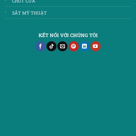
CHỐT CỬA
SẮT MỸ THUẬT
KẾT NỐI VỚI CHÚNG TÔI