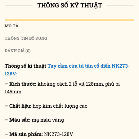
THÔNG SỐ KỸ THUẬT
MÔ TẢ
THÔNG TIN BỔ SUNG
ĐÁNH GIÁ (0)
Thông số kĩ thuật
Tay cầm cửa tủ tân cổ điển NK273-
128V:
– Kích thước:
khoảng cách 2 lỗ vít 128mm, phủ bì
145mm
– Chất liệu:
hợp kim chất lượng cao
– Màu sắc:
mạ màu vàng
– Mã sản phẩm:
NK273-128V