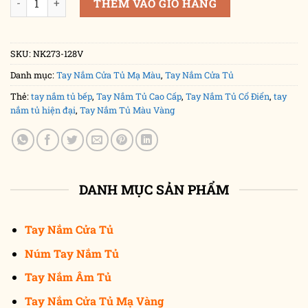
THÊM VÀO GIỎ HÀNG
SKU:
NK273-128V
Danh mục:
Tay Nắm Cửa Tủ Mạ Màu
,
Tay Nắm Cửa Tủ
Thẻ:
tay nắm tủ bếp
,
Tay Nắm Tủ Cao Cấp
,
Tay Nắm Tủ Cổ Điển
,
tay
nắm tủ hiện đại
,
Tay Nắm Tủ Màu Vàng
DANH MỤC SẢN PHẨM
Tay Nắm Cửa Tủ
Núm Tay Nắm Tủ
Tay Nắm Âm Tủ
Tay Nắm Cửa Tủ Mạ Vàng