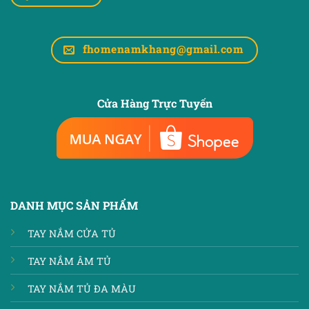
fhomenamkhang@gmail.com
Cửa Hàng Trực Tuyến
DANH MỤC SẢN PHẨM
TAY NẮM CỬA TỦ
TAY NẮM ÂM TỦ
TAY NẮM TỦ ĐA MÀU