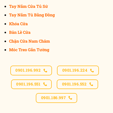
Tay Nắm Cửa Tủ Sứ
Tay Nắm Tủ Bằng Đồng
Khóa Cửa
Bản Lề Cửa
Chặn Cửa Nam Châm
Móc Treo Gắn Tường
0901.196.992
0901.196.224
0901.196.551
0901.196.552
0901.186.997