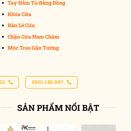
Tay Nắm Tủ Bằng Đồng
Khóa Cửa
Bản Lề Cửa
Chặn Cửa Nam Châm
Móc Treo Gắn Tường
52
0901.186.997
SẢN PHẨM NỔI BẬT