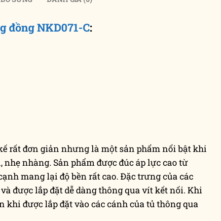
ng đồng NKD071-C
:
 kế rất đơn giản nhưng là một sản phẩm nổi bật khi
i, nhẹ nhàng. Sản phẩm được đúc áp lực cao từ
 cạnh mang lại độ bền rất cao. Đặc trưng của các
và được lắp đặt dễ dàng thông qua vít kết nối. Khi
khi được lắp đặt vào các cánh của tủ thông qua