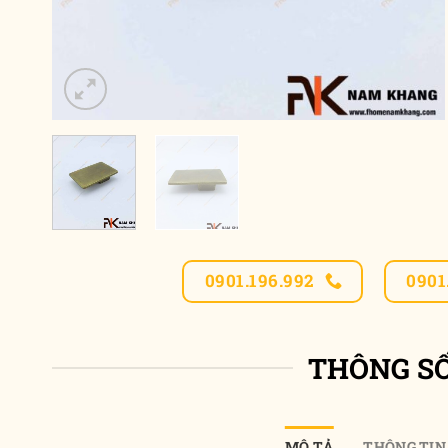
0901.196.992
0901
THÔNG S
MÔ TẢ
THÔNG TIN