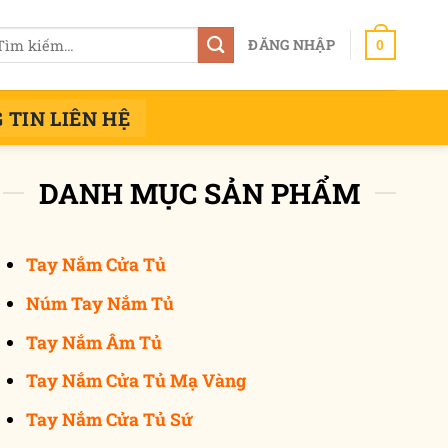
m
ĐĂNG NHẬP
0
ếm:
 TIN LIÊN HỆ
DANH MỤC SẢN PHẨM
Tay Nắm Cửa Tủ
Núm Tay Nắm Tủ
Tay Nắm Âm Tủ
Tay Nắm Cửa Tủ Mạ Vàng
lượng
Tay Nắm Cửa Tủ Sứ