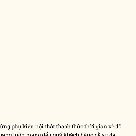
ững phụ kiện nội thất thách thức thời gian về độ
hang luôn mang đến quý khách hàng về sự đa