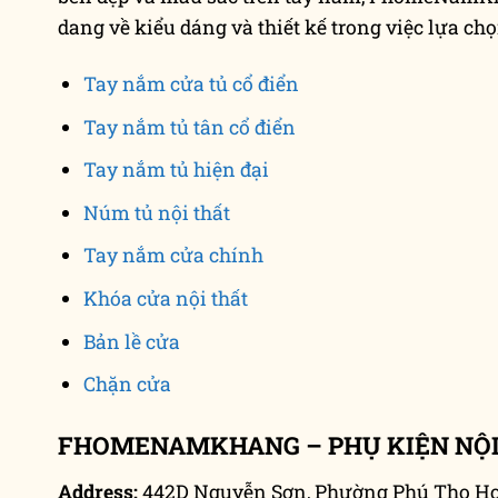
dang về kiểu dáng và thiết kế trong việc lựa c
Tay nắm cửa tủ cổ điển
Tay nắm tủ tân cổ điển
Tay nắm tủ hiện đại
Núm tủ nội thất
Tay nắm cửa chính
Khóa cửa nội thất
Bản lề cửa
Chặn cửa
FHOMENAMKHANG – PHỤ KIỆN NỘI
Address:
442D Nguyễn Sơn, Phường Phú Thọ Hoà