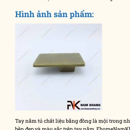
Hình ảnh sản phẩm:
Tay nắm tủ chất liệu bằng đồng là mội trong nh
bền đẹp và màu sắc trên tay nắm, FhomeNamK