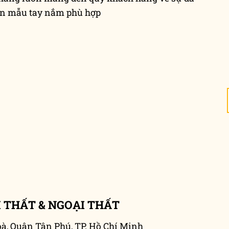
họn mẫu tay nắm phù hợp
 THẤT & NGOẠI THẤT
, Quận Tân Phú, TP. Hồ Chí Minh