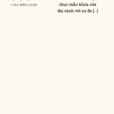
chục mẫu khóa cửa
1 CÁC BÌNH LUẬN
đại sảnh với sự đa [...]