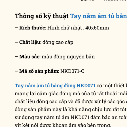
Thông số kỹ thuật
Tay nắm âm tủ bằ
– Kích thước:
Hình chữ nhật : 40x60mm
– Chất liệu:
đồng cao cấp
– Màu sắc:
màu đồng nguyên bản
– Mã số sản phẩm:
NKD071-C
Tay nắm âm tủ bằng đồng NKD071
có một thiết
mang lại cảm giác đóng mở cửa tủ rất thoải má
chất liệu đồng cao cấp và đã được xử lý các góc
dòng sản phẩm này là khả năng chịu lực rất tốt 
sử dụng tay nắm tủ âm NKD071 đảm bảo an toàn 
vít kết nối được khoan âm vào bên trong.