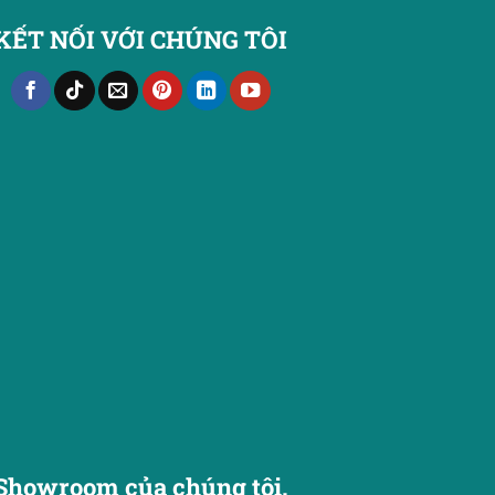
KẾT NỐI VỚI CHÚNG TÔI
Showroom của chúng tôi.