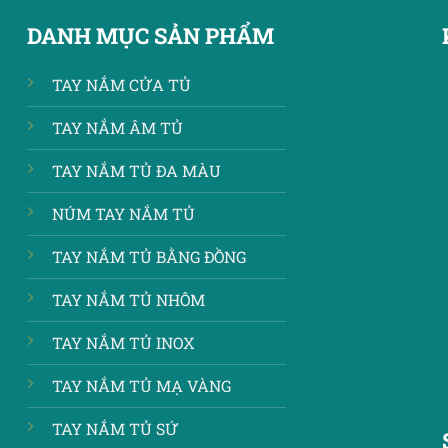
DANH MỤC SẢN PHẨM
TAY NẮM CỬA TỦ
TAY NẮM ÂM TỦ
TAY NẮM TỦ ĐA MÀU
NÚM TAY NẮM TỦ
TAY NẮM TỦ BẰNG ĐỒNG
TAY NẮM TỦ NHÔM
TAY NẮM TỦ INOX
TAY NẮM TỦ MẠ VÀNG
TAY NẮM TỦ SỨ