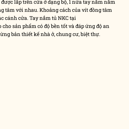
ẩm được lắp trên cửa ở dạng bộ, 1 nửa tay nắm nằm
ng tâm với nhau. Khoảng cách của vít đồng tâm
các cánh cửa. Tay nắm tủ NKC tại
cho sản phẩm có độ bền tốt và đáp ứng độ an
ng bản thiết kế nhà ở, chung cư, biệt thự.