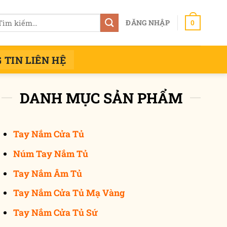
m
ĐĂNG NHẬP
0
ếm:
 TIN LIÊN HỆ
DANH MỤC SẢN PHẨM
Tay Nắm Cửa Tủ
Núm Tay Nắm Tủ
Tay Nắm Âm Tủ
Tay Nắm Cửa Tủ Mạ Vàng
Tay Nắm Cửa Tủ Sứ