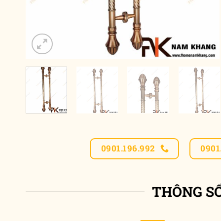
0901.196.992
0901
THÔNG S