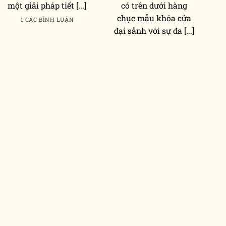
một giải pháp tiết [...]
có trên dưới hàng
chục mẫu khóa cửa
1 CÁC BÌNH LUẬN
đại sảnh với sự đa [...]