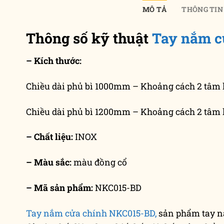
MÔ TẢ
THÔNG TIN
Thông số kỹ thuật
Tay nắm c
– Kích thước:
Chiều dài phủ bì 1000mm – Khoảng cách 2 tâm
Chiều dài phủ bì 1200mm – Khoảng cách 2 tâm
– Chất liệu:
INOX
– Màu sắc:
màu đồng cổ
– Mã sản phẩm:
NKC015-BD
Tay nắm cửa chính NKC015-BD,
sản phẩm tay nắ