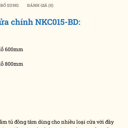
 BỔ SUNG
ĐÁNH GIÁ (0)
ửa chính NKC015-BD:
 lỗ 600mm
 lỗ 800mm
m tủ đồng tâm dùng cho nhiều loại cửa vời đầy