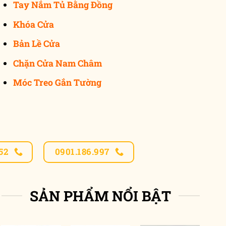
Tay Nắm Tủ Bằng Đồng
Khóa Cửa
Bản Lề Cửa
Chặn Cửa Nam Châm
Móc Treo Gắn Tường
52
0901.186.997
SẢN PHẨM NỔI BẬT