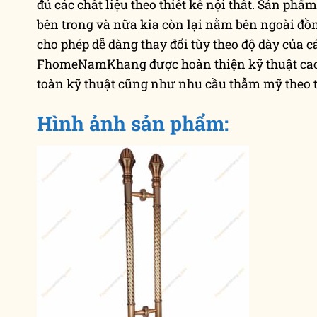
đủ các chất liệu theo thiết kế nội thất. Sản ph
bên trong và nữa kia còn lại nằm bên ngoài đồ
cho phép dễ dàng thay đổi tùy theo độ dày của 
FhomeNamKhang được hoàn thiện kỹ thuật cao 
toàn kỹ thuật cũng như nhu cầu thẫm mỹ theo từ
Hình ảnh sản phẩm: