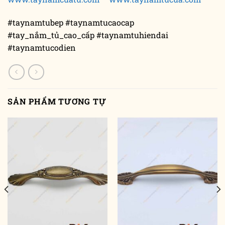
#taynamtubep #taynamtucaocap
#tay_nắm_tủ_cao_cấp #taynamtuhiendai
#taynamtucodien
SẢN PHẨM TƯƠNG TỰ