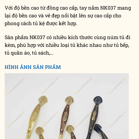
Với độ bền cao từ đồng cao cấp, tay nắm NK037 mang
lại độ bền cao và vẻ đẹp nổi bật lên sự cao cấp cho
phong cách tủ kệ được kết hợp.
Sản phẩm NK037 có nhiều kích thước cùng núm tủ đi
kèm, phù hợp với nhiều loại tủ khác nhau như tủ bếp,
tủ quần áo, tủ sách,…
HÌNH ẢNH SẢN PHẨM