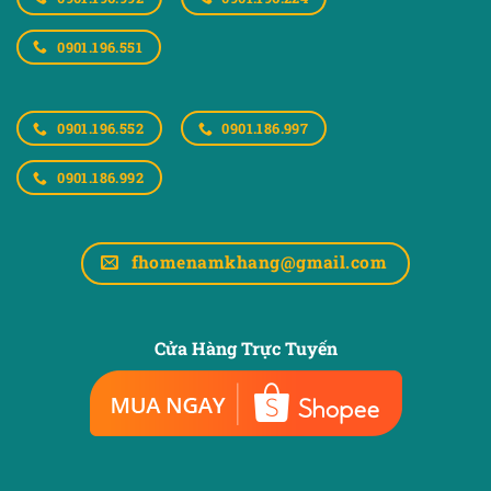
0901.196.551
0901.196.552
0901.186.997
0901.186.992
fhomenamkhang@gmail.com
Cửa Hàng Trực Tuyến