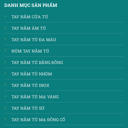
DANH MỤC SẢN PHẨM
TAY NẮM CỬA TỦ
TAY NẮM ÂM TỦ
TAY NẮM TỦ ĐA MÀU
NÚM TAY NẮM TỦ
TAY NẮM TỦ BẰNG ĐỒNG
TAY NẮM TỦ NHÔM
TAY NẮM TỦ INOX
TAY NẮM TỦ MẠ VÀNG
TAY NẮM TỦ SỨ
TAY NẮM TỦ MẠ ĐỒNG CỔ