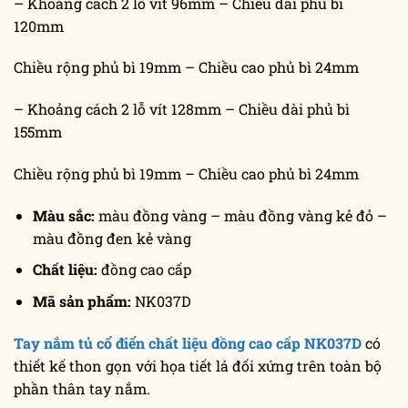
– Khoảng cách 2 lỗ vít 96mm – Chiều dài phủ bì
120mm
Chiều rộng phủ bì 19mm – Chiều cao phủ bì 24mm
– Khoảng cách 2 lỗ vít 128mm – Chiều dài phủ bì
155mm
Chiều rộng phủ bì 19mm – Chiều cao phủ bì 24mm
Màu sắc:
màu đồng vàng – màu đồng vàng kẻ đỏ –
màu đồng đen kẻ vàng
Chất liệu:
đồng cao cấp
Mã sản phẩm:
NK037D
Tay nắm tủ cổ điển chất liệu đồng cao cấp NK037D
có
thiết kế thon gọn với họa tiết lá đối xứng trên toàn bộ
phần thân tay nắm.