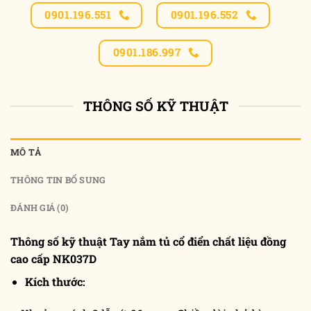
0901.196.551
0901.196.552
0901.186.997
THÔNG SỐ KỸ THUẬT
MÔ TẢ
THÔNG TIN BỔ SUNG
ĐÁNH GIÁ (0)
Thông số kỹ thuật Tay nắm tủ cổ điển chất liệu đồng
cao cấp NK037D
Kích thước: