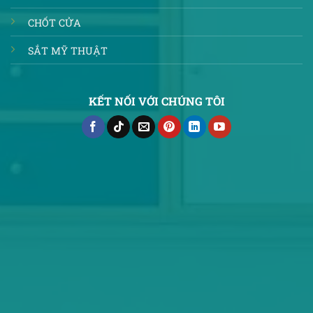
CHỐT CỬA
SẮT MỸ THUẬT
KẾT NỐI VỚI CHÚNG TÔI