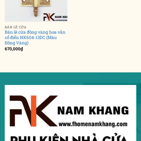
BẢN LỀ CỬA
Bản lề cửa đồng vàng hoa văn
cổ điển NK604-13DC (Màu
Đồng Vàng)
670,000
₫