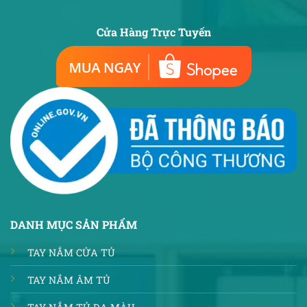
Cửa Hàng Trực Tuyến
DANH MỤC SẢN PHẨM
TAY NẮM CỬA TỦ
TAY NẮM ÂM TỦ