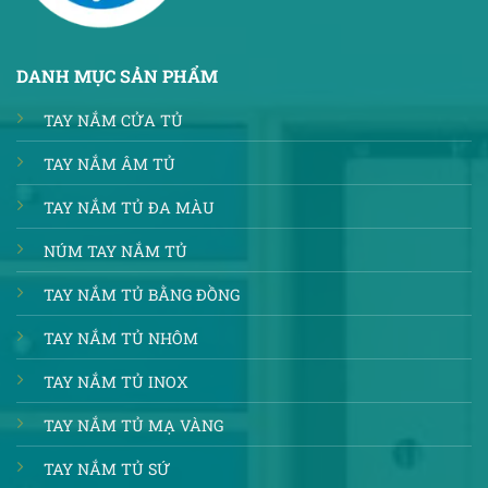
DANH MỤC SẢN PHẨM
TAY NẮM CỬA TỦ
TAY NẮM ÂM TỦ
TAY NẮM TỦ ĐA MÀU
NÚM TAY NẮM TỦ
TAY NẮM TỦ BẰNG ĐỒNG
TAY NẮM TỦ NHÔM
TAY NẮM TỦ INOX
TAY NẮM TỦ MẠ VÀNG
TAY NẮM TỦ SỨ