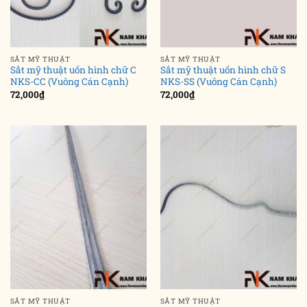
SẮT MỸ THUẬT
SẮT MỸ THUẬT
Sắt mỹ thuật uốn hình chữ C
Sắt mỹ thuật uốn hình chữ S
NKS-CC (Vuông Cán Cạnh)
NKS-SS (Vuông Cán Cạnh)
72,000
₫
72,000
₫
SẮT MỸ THUẬT
SẮT MỸ THUẬT