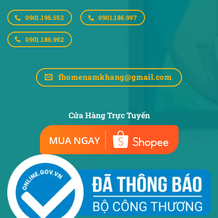
0901.196.552
0901.186.997
0901.186.992
fhomenamkhang@gmail.com
Cửa Hàng Trực Tuyến