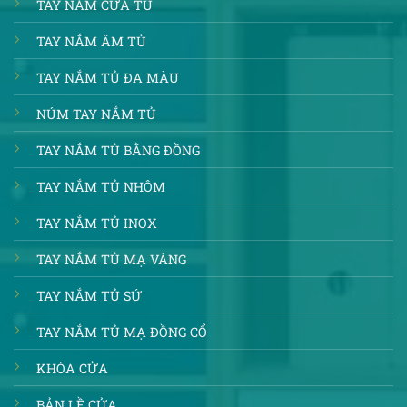
TAY NẮM CỬA TỦ
TAY NẮM ÂM TỦ
TAY NẮM TỦ ĐA MÀU
NÚM TAY NẮM TỦ
TAY NẮM TỦ BẰNG ĐỒNG
TAY NẮM TỦ NHÔM
TAY NẮM TỦ INOX
TAY NẮM TỦ MẠ VÀNG
TAY NẮM TỦ SỨ
TAY NẮM TỦ MẠ ĐỒNG CỔ
KHÓA CỬA
BẢN LỀ CỬA