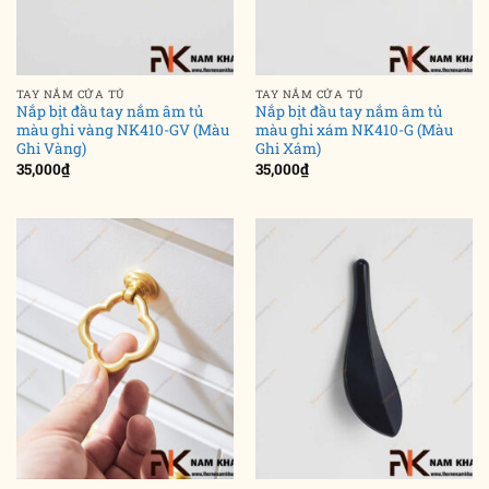
TAY NẮM CỬA TỦ
TAY NẮM CỬA TỦ
Nắp bịt đầu tay nắm âm tủ
Nắp bịt đầu tay nắm âm tủ
màu ghi vàng NK410-GV (Màu
màu ghi xám NK410-G (Màu
Ghi Vàng)
Ghi Xám)
35,000
₫
35,000
₫