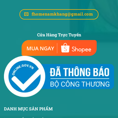
fhomenamkhang@gmail.com
Cửa Hàng Trực Tuyến
DANH MỤC SẢN PHẨM