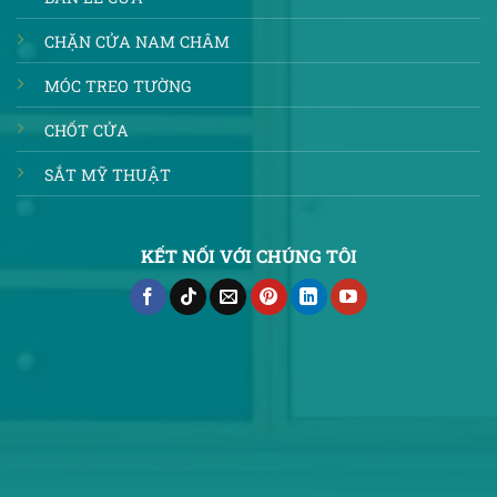
CHẶN CỬA NAM CHÂM
MÓC TREO TƯỜNG
CHỐT CỬA
SẮT MỸ THUẬT
KẾT NỐI VỚI CHÚNG TÔI