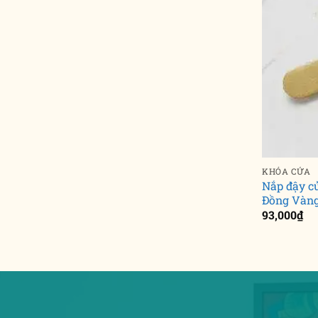
KHÓA CỬA
Nắp đậy 
Đồng Vàng
93,000
₫