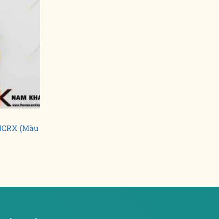
NCRX (Màu