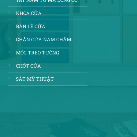
KHÓA CỬA
BẢN LỀ CỬA
CHẶN CỬA NAM CHÂM
MÓC TREO TƯỜNG
CHỐT CỬA
SẮT MỸ THUẬT