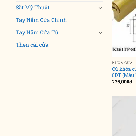
Sắt Mỹ Thuật
Tay Nắm Cửa Chính
Tay Nắm Cửa Tủ
Then cài cửa
KHÓA CỬA
Củ khóa c
8DT (Màu 
235,000
₫