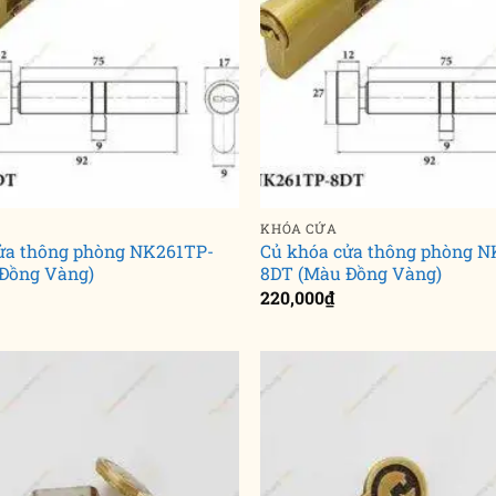
KHÓA CỬA
ửa thông phòng NK261TP-
Củ khóa cửa thông phòng N
Đồng Vàng)
8DT (Màu Đồng Vàng)
220,000
₫