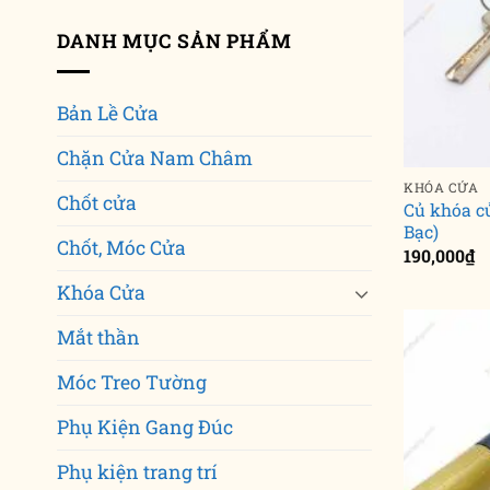
DANH MỤC SẢN PHẨM
Bản Lề Cửa
Chặn Cửa Nam Châm
KHÓA CỬA
Chốt cửa
Củ khóa c
Bạc)
Chốt, Móc Cửa
190,000
₫
Khóa Cửa
Mắt thần
Móc Treo Tường
Phụ Kiện Gang Đúc
Phụ kiện trang trí