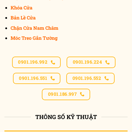
Khóa Cửa
Bản Lề Cửa
Chặn Cửa Nam Châm
Móc Treo Gắn Tường
0901.196.992
0901.196.224
0901.196.551
0901.196.552
0901.186.997
THÔNG SỐ KỸ THUẬT