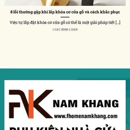
8 lỗi thường gặp khi lắp khóa cơ cửa gỗ và cách khắc phục
Việc tự lắp đặt khóa cơ cửa gỗ có thể là một giải pháp tiết [...]
1 CÁC BÌNH LUẬN