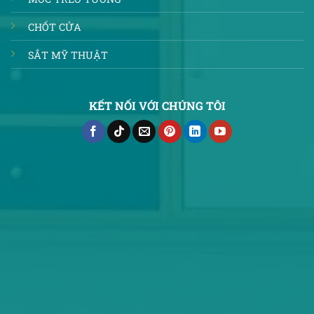
CHỐT CỬA
SẮT MỸ THUẬT
KẾT NỐI VỚI CHÚNG TÔI