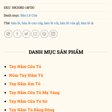
SKU:
NK308D-14FDO
Danh mục:
Bản Lề Cửa
Thẻ:
bản lề
,
bản lề cao cấp
,
bản lề cối
,
bản lề cửa gỗ
,
bản lề lá
DANH MỤC SẢN PHẨM
Tay Nắm Cửa Tủ
Núm Tay Nắm Tủ
Tay Nắm Âm Tủ
Tay Nắm Cửa Tủ Mạ Vàng
Tay Nắm Cửa Tủ Sứ
Tay Nắm Tủ Bằng Đồng