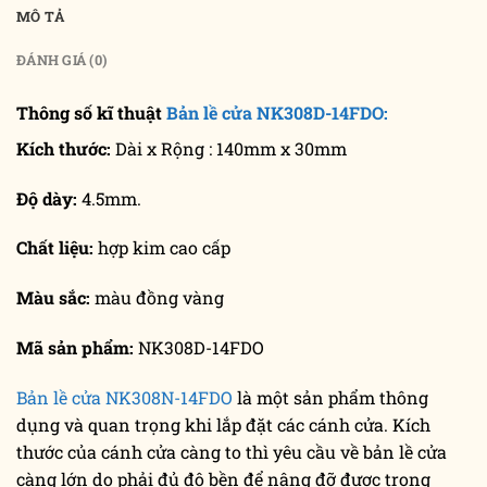
MÔ TẢ
ĐÁNH GIÁ (0)
Thông số kĩ thuật
Bản lề cửa NK308D-14FDO:
Kích thước:
Dài x Rộng : 140mm x 30mm
Độ dày:
4.5mm.
Chất liệu:
hợp kim cao cấp
Màu sắc:
màu đồng vàng
Mã sản phẩm:
NK308D-14FDO
Bản lề cửa NK308N-14FDO
là một sản phẩm thông
dụng và quan trọng khi lắp đặt các cánh cửa. Kích
thước của cánh cửa càng to thì yêu cầu về bản lề cửa
càng lớn do phải đủ độ bền để nâng đỡ được trọng