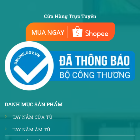
Cửa Hàng Trực Tuyến
DANH MỤC SẢN PHẨM
TAY NẮM CỬA TỦ
TAY NẮM ÂM TỦ