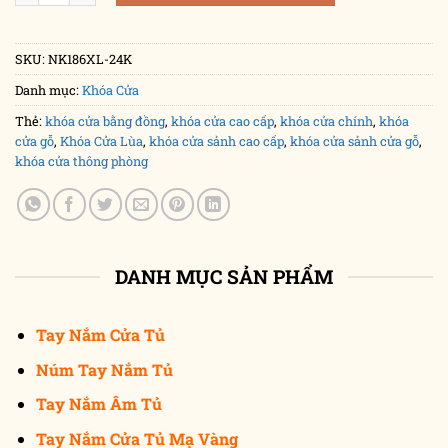
SKU:
NK186XL-24K
Danh mục:
Khóa Cửa
Thẻ:
khóa cửa bằng đồng
,
khóa cửa cao cấp
,
khóa cửa chính
,
khóa
cửa gỗ
,
Khóa Cửa Lùa
,
khóa cửa sảnh cao cấp
,
khóa cửa sảnh cửa gỗ
,
khóa cửa thông phòng
DANH MỤC SẢN PHẨM
Tay Nắm Cửa Tủ
Núm Tay Nắm Tủ
Tay Nắm Âm Tủ
Tay Nắm Cửa Tủ Mạ Vàng