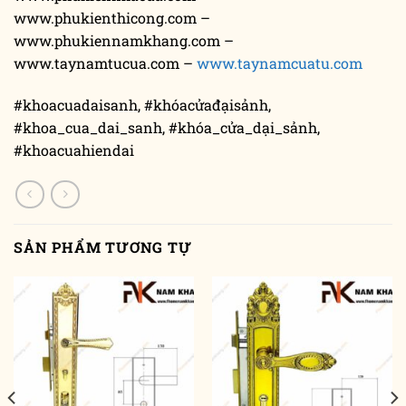
www.phukienthicong.com –
www.phukiennamkhang.com –
www.taynamtucua.com –
www.taynamcuatu.com
#khoacuadaisanh, #khóacửađạisảnh,
#khoa_cua_dai_sanh, #khóa_cửa_dại_sảnh,
#khoacuahiendai
SẢN PHẨM TƯƠNG TỰ