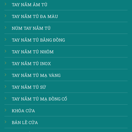
TAY NẮM ÂM TỦ
TAY NẮM TỦ ĐA MÀU
NÚM TAY NẮM TỦ
TAY NẮM TỦ BẰNG ĐỒNG
TAY NẮM TỦ NHÔM
TAY NẮM TỦ INOX
TAY NẮM TỦ MẠ VÀNG
TAY NẮM TỦ SỨ
TAY NẮM TỦ MẠ ĐỒNG CỔ
KHÓA CỬA
BẢN LỀ CỬA