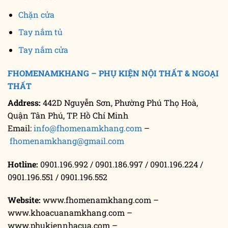
Chặn cửa
Tay nắm tủ
Tay nắm cửa
FHOMENAMKHANG – PHỤ KIỆN NỘI THẤT & NGOẠI
THẤT
Address:
442D Nguyễn Sơn, Phường Phú Thọ Hoà,
Quận Tân Phú, TP. Hồ Chí Minh
Email:
info@fhomenamkhang.com
–
fhomenamkhang@gmail.com
Hotline:
0901.196.992 / 0901.186.997 / 0901.196.224 /
0901.196.551 / 0901.196.552
Website:
www.fhomenamkhang.com –
www.khoacuanamkhang.com –
www.phukiennhacua.com –