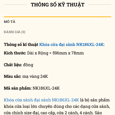
THÔNG SỐ KỸ THUẬT
MÔ TẢ
ĐÁNH GIÁ (0)
Thông số kĩ thuật
Khóa cửa đại sảnh NK186XL-24K:
Kích thước:
Dài x Rộng = 596mm x 78mm
Chất liệu:
đồng
Màu sắc:
mạ vàng 24K
Mã sản phẩm:
NK186XL-24K
Khóa cửa sảnh đại sảnh NK186XL-24K
là bộ sản phẩm
khóa cửa loại lớn chuyên dùng cho các dạng cửa sảnh,
cửa chính size đại, cao cấp, cửa 2 cánh, 4 cánh. Sản