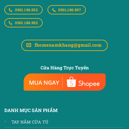
0901.196.552
0901.186.997
0901.186.992
fhomenamkhang@gmail.com
Cửa Hàng Trực Tuyến
DANH MỤC SẢN PHẨM
TAY NẮM CỬA TỦ