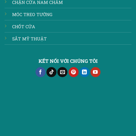
CHẶN CỬA NAM CHÂM
MÓC TREO TƯỜNG
CHỐT CỬA
SẮT MỸ THUẬT
KẾT NỐI VỚI CHÚNG TÔI