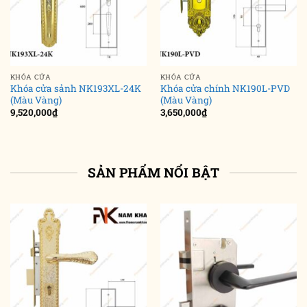
KHÓA CỬA
KHÓA CỬA
Khóa cửa sảnh NK193XL-24K
Khóa cửa chính NK190L-PVD
(Màu Vàng)
(Màu Vàng)
9,520,000
₫
3,650,000
₫
SẢN PHẨM NỔI BẬT