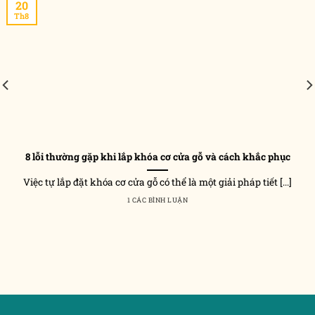
20
Th8
8 lỗi thường gặp khi lắp khóa cơ cửa gỗ và cách khắc phục
Việc tự lắp đặt khóa cơ cửa gỗ có thể là một giải pháp tiết [...]
1 CÁC BÌNH LUẬN