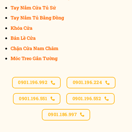
Tay Nắm Cửa Tủ Sứ
Tay Nắm Tủ Bằng Đồng
Khóa Cửa
Bản Lề Cửa
Chặn Cửa Nam Châm
Móc Treo Gắn Tường
0901.196.992
0901.196.224
0901.196.551
0901.196.552
0901.186.997