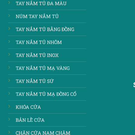
TAY NẮM TỦ ĐA MÀU
NÚM TAY NẮM TỦ
TAY NẮM TỦ BẰNG ĐỒNG
TAY NẮM TỦ NHÔM
TAY NẮM TỦ INOX
TAY NẮM TỦ MẠ VÀNG
TAY NẮM TỦ SỨ
TAY NẮM TỦ MẠ ĐỒNG CỔ
KHÓA CỬA
BẢN LỀ CỬA
CHẶN CỬA NAM CHÂM