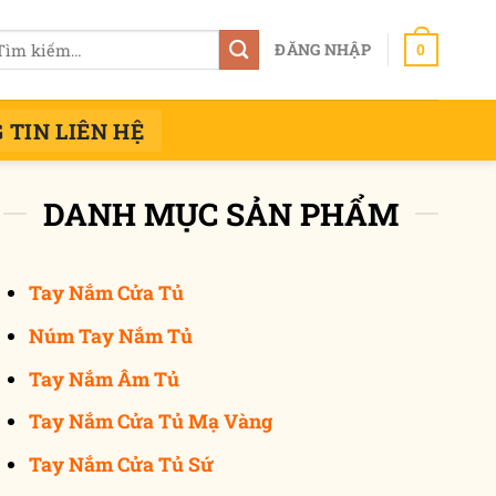
m
ĐĂNG NHẬP
0
ếm:
 TIN LIÊN HỆ
DANH MỤC SẢN PHẨM
Tay Nắm Cửa Tủ
Núm Tay Nắm Tủ
Tay Nắm Âm Tủ
Tay Nắm Cửa Tủ Mạ Vàng
Tay Nắm Cửa Tủ Sứ