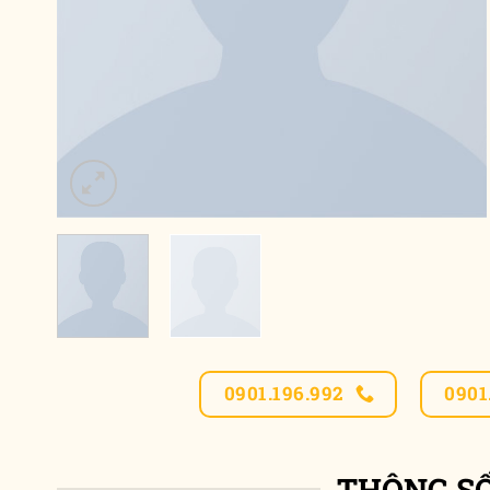
0901.196.992
0901
THÔNG S