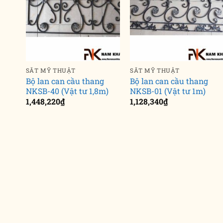
SẮT MỸ THUẬT
SẮT MỸ THUẬT
Bộ lan can cầu thang
Bộ lan can cầu thang
NKSB-40 (Vật tư 1,8m)
NKSB-01 (Vật tư 1m)
1,448,220
₫
1,128,340
₫