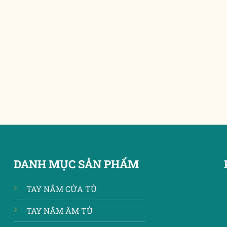
DANH MỤC SẢN PHẨM
TAY NẮM CỬA TỦ
TAY NẮM ÂM TỦ