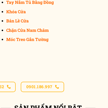
Tay Nắm Tủ Bằng Đồng
Khóa Cửa
Bản Lề Cửa
Chặn Cửa Nam Châm
Móc Treo Gắn Tường
52
0901.186.997
SẢN PHẨM NỔI BẬT