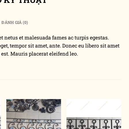
ĐÁNH GIÁ (0)
et netus et malesuada fames ac turpis egestas.
eget, tempor sit amet, ante. Donec eu libero sit amet
st. Mauris placerat eleifend leo.