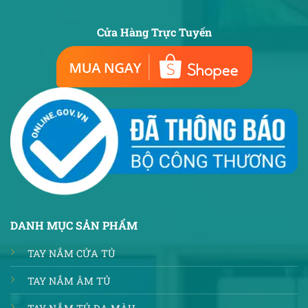
Cửa Hàng Trực Tuyến
DANH MỤC SẢN PHẨM
TAY NẮM CỬA TỦ
TAY NẮM ÂM TỦ