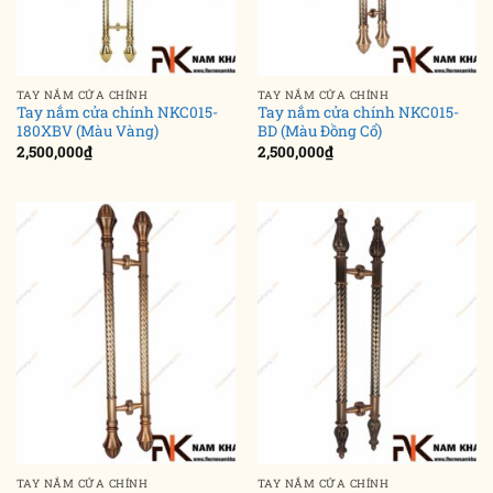
TAY NẮM CỬA CHÍNH
TAY NẮM CỬA CHÍNH
Tay nắm cửa chính NKC015-
Tay nắm cửa chính NKC015-
180XBV (Màu Vàng)
BD (Màu Đồng Cổ)
2,500,000
₫
2,500,000
₫
TAY NẮM CỬA CHÍNH
TAY NẮM CỬA CHÍNH