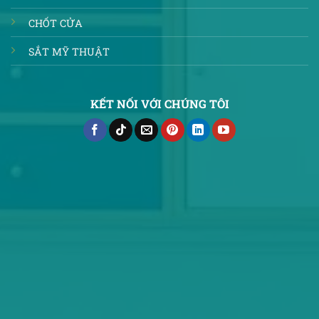
CHỐT CỬA
SẮT MỸ THUẬT
KẾT NỐI VỚI CHÚNG TÔI