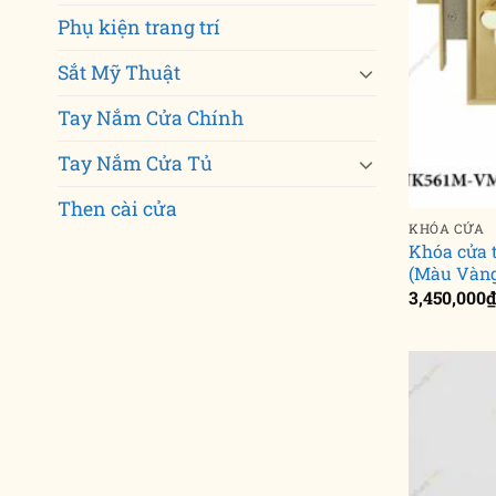
Phụ kiện trang trí
Sắt Mỹ Thuật
Tay Nắm Cửa Chính
Tay Nắm Cửa Tủ
Then cài cửa
KHÓA CỬA
Khóa cửa
(Màu Vàn
3,450,000