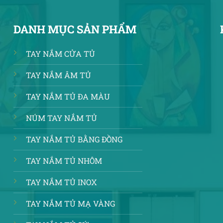
DANH MỤC SẢN PHẨM
TAY NẮM CỬA TỦ
TAY NẮM ÂM TỦ
TAY NẮM TỦ ĐA MÀU
NÚM TAY NẮM TỦ
TAY NẮM TỦ BẰNG ĐỒNG
TAY NẮM TỦ NHÔM
TAY NẮM TỦ INOX
TAY NẮM TỦ MẠ VÀNG