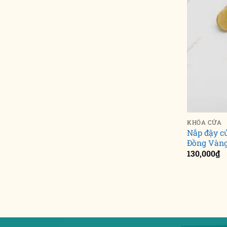
KHÓA CỬA
Nắp đậy 
Đồng Vàng
130,000
₫