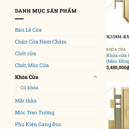
DANH MỤC SẢN PHẨM
Bản Lề Cửa
Chặn Cửa Nam Châm
KHÓA CỬA
Chốt cửa
Khóa cửa
(Màu Đồng
Chốt, Móc Cửa
3,450,000
Khóa Cửa
Củ khóa
Mắt thần
Móc Treo Tường
Phụ Kiện Gang Đúc