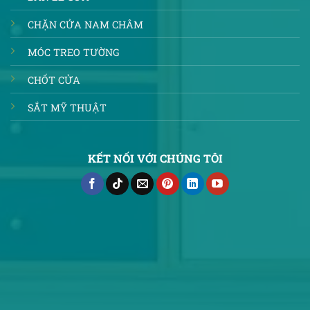
CHẶN CỬA NAM CHÂM
MÓC TREO TƯỜNG
CHỐT CỬA
SẮT MỸ THUẬT
KẾT NỐI VỚI CHÚNG TÔI