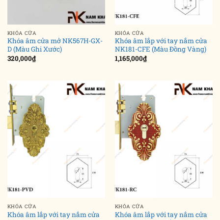
KHÓA CỬA
KHÓA CỬA
Khóa âm cửa mở NK567H-GX-
Khóa âm lắp với tay nắm cửa
D (Màu Ghi Xước)
NK181-CFE (Màu Đồng Vàng)
320,000
₫
1,165,000
₫
KHÓA CỬA
KHÓA CỬA
Khóa âm lắp với tay nắm cửa
Khóa âm lắp với tay nắm cửa