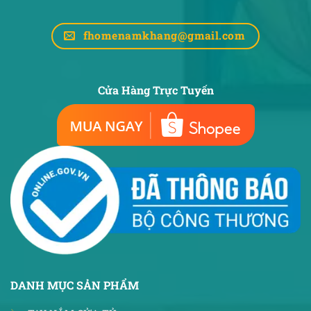
fhomenamkhang@gmail.com
Cửa Hàng Trực Tuyến
DANH MỤC SẢN PHẨM