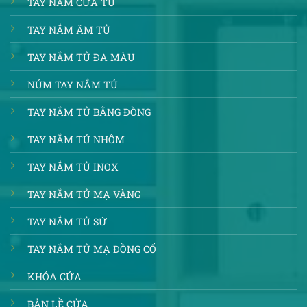
TAY NẮM CỬA TỦ
TAY NẮM ÂM TỦ
TAY NẮM TỦ ĐA MÀU
NÚM TAY NẮM TỦ
TAY NẮM TỦ BẰNG ĐỒNG
TAY NẮM TỦ NHÔM
TAY NẮM TỦ INOX
TAY NẮM TỦ MẠ VÀNG
TAY NẮM TỦ SỨ
TAY NẮM TỦ MẠ ĐỒNG CỔ
KHÓA CỬA
BẢN LỀ CỬA