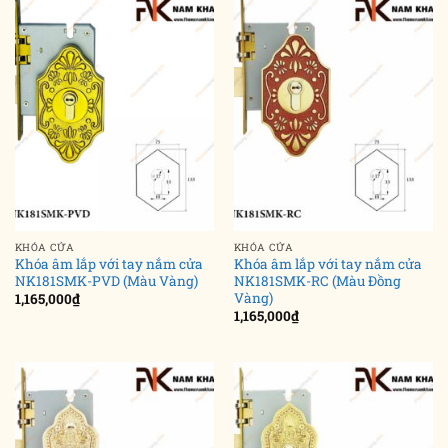
KHÓA CỬA
KHÓA CỬA
Khóa âm lắp với tay nắm cửa
Khóa âm lắp với tay nắm cửa
NK181SMK-PVD (Màu Vàng)
NK181SMK-RC (Màu Đồng
Vàng)
1,165,000
₫
1,165,000
₫