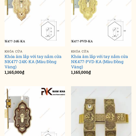
KHÓA CỬA
KHÓA CỬA
Khóa âm lắp với tay nắm cửa
Khóa âm lắp với tay nắm cửa
NK477-24K-KA (Màu Đồng
NK477-PVD-KA (Màu Đồng
Vàng)
Vàng)
1,165,000
₫
1,165,000
₫