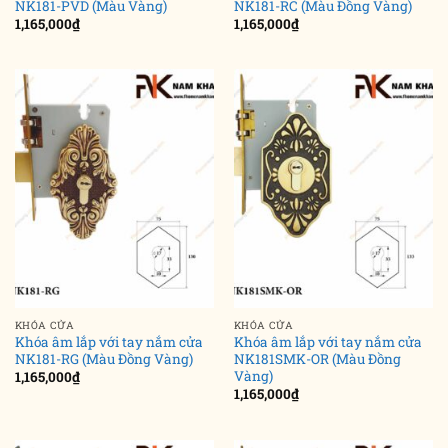
NK181-PVD (Màu Vàng)
NK181-RC (Màu Đồng Vàng)
1,165,000
₫
1,165,000
₫
KHÓA CỬA
KHÓA CỬA
Khóa âm lắp với tay nắm cửa
Khóa âm lắp với tay nắm cửa
NK181-RG (Màu Đồng Vàng)
NK181SMK-OR (Màu Đồng
Vàng)
1,165,000
₫
1,165,000
₫