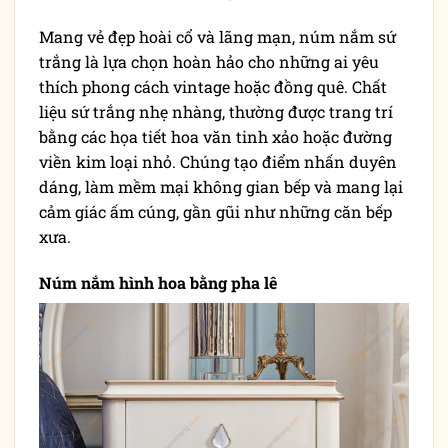
Mang vẻ đẹp hoài cổ và lãng mạn, núm nắm sứ
trắng là lựa chọn hoàn hảo cho những ai yêu
thích phong cách vintage hoặc đồng quê. Chất
liệu sứ trắng nhẹ nhàng, thường được trang trí
bằng các họa tiết hoa văn tinh xảo hoặc đường
viền kim loại nhỏ. Chúng tạo điểm nhấn duyên
dáng, làm mềm mại không gian bếp và mang lại
cảm giác ấm cúng, gần gũi như những căn bếp
xưa.
Núm nắm hình hoa bằng pha lê