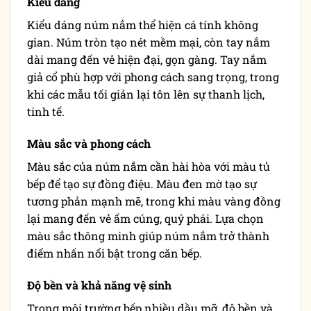
Kiểu dáng
Kiểu dáng núm nắm thể hiện cá tính không
gian. Núm tròn tạo nét mềm mại, còn tay nắm
dài mang đến vẻ hiện đại, gọn gàng. Tay nắm
giả cổ phù hợp với phong cách sang trọng, trong
khi các mẫu tối giản lại tôn lên sự thanh lịch,
tinh tế.
Màu sắc và phong cách
Màu sắc của núm nắm cần hài hòa với màu tủ
bếp để tạo sự đồng điệu. Màu đen mờ tạo sự
tương phản mạnh mẽ, trong khi màu vàng đồng
lại mang đến vẻ ấm cúng, quý phái. Lựa chọn
màu sắc thông minh giúp núm nắm trở thành
điểm nhấn nổi bật trong căn bếp.
Độ bền và khả năng vệ sinh
Trong môi trường bếp nhiều dầu mỡ, độ bền và