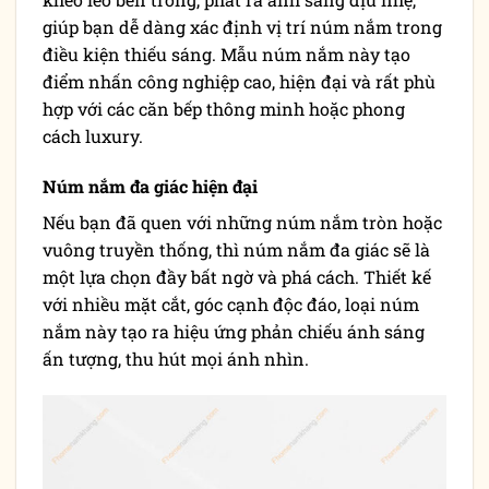
giúp bạn dễ dàng xác định vị trí núm nắm trong
điều kiện thiếu sáng. Mẫu núm nắm này tạo
điểm nhấn công nghiệp cao, hiện đại và rất phù
hợp với các căn bếp thông minh hoặc phong
cách luxury.
Núm nắm đa giác hiện đại
Nếu bạn đã quen với những núm nắm tròn hoặc
vuông truyền thống, thì núm nắm đa giác sẽ là
một lựa chọn đầy bất ngờ và phá cách. Thiết kế
với nhiều mặt cắt, góc cạnh độc đáo, loại núm
nắm này tạo ra hiệu ứng phản chiếu ánh sáng
ấn tượng, thu hút mọi ánh nhìn.