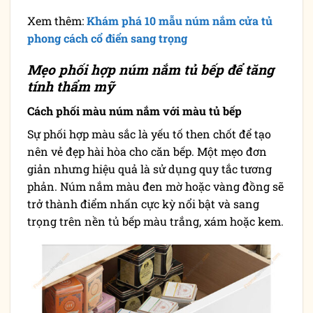
Xem thêm:
Khám phá 10 mẫu núm nắm cửa tủ
phong cách cổ điển sang trọng
Mẹo phối hợp núm nắm tủ bếp để tăng
tính thẩm mỹ
Cách phối màu núm nắm với màu tủ bếp
Sự phối hợp màu sắc là yếu tố then chốt để tạo
nên vẻ đẹp hài hòa cho căn bếp. Một mẹo đơn
giản nhưng hiệu quả là sử dụng quy tắc tương
phản. Núm nắm màu đen mờ hoặc vàng đồng sẽ
trở thành điểm nhấn cực kỳ nổi bật và sang
trọng trên nền tủ bếp màu trắng, xám hoặc kem.