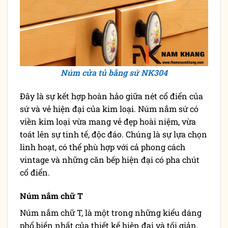
Núm cửa tủ bằng sứ NK304
Đây là sự kết hợp hoàn hảo giữa nét cổ điển của
sứ và vẻ hiện đại của kim loại. Núm nắm sứ có
viền kim loại vừa mang vẻ đẹp hoài niệm, vừa
toát lên sự tinh tế, độc đáo. Chúng là sự lựa chọn
linh hoạt, có thể phù hợp với cả phong cách
vintage và những căn bếp hiện đại có pha chút
cổ điển.
Núm nắm chữ T
Núm nắm chữ T, là một trong những kiểu dáng
phổ biến nhất của thiết kế hiện đại và tối giản.