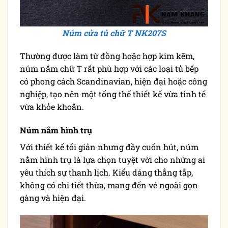
Núm cửa tủ chữ T NK207S
Thường được làm từ đồng hoặc hợp kim kẽm,
núm nắm chữ T rất phù hợp với các loại tủ bếp
có phong cách Scandinavian, hiện đại hoặc công
nghiệp, tạo nên một tổng thể thiết kế vừa tinh tế
vừa khỏe khoắn.
Núm nắm hình trụ
Với thiết kế tối giản nhưng đầy cuốn hút, núm
nắm hình trụ là lựa chọn tuyệt vời cho những ai
yêu thích sự thanh lịch. Kiểu dáng thẳng tắp,
không có chi tiết thừa, mang đến vẻ ngoài gọn
gàng và hiện đại.