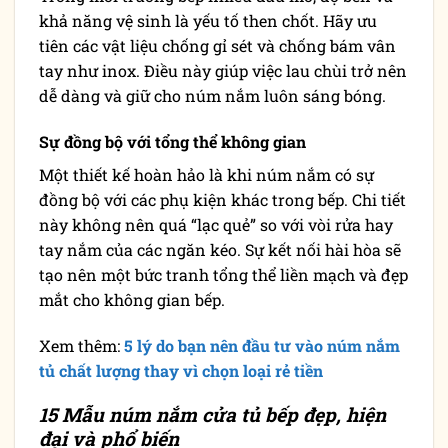
khả năng vệ sinh là yếu tố then chốt. Hãy ưu
tiên các vật liệu chống gỉ sét và chống bám vân
tay như inox. Điều này giúp việc lau chùi trở nên
dễ dàng và giữ cho núm nắm luôn sáng bóng.
Sự đồng bộ với tổng thể không gian
Một thiết kế hoàn hảo là khi núm nắm có sự
đồng bộ với các phụ kiện khác trong bếp. Chi tiết
này không nên quá “lạc quẻ” so với vòi rửa hay
tay nắm của các ngăn kéo. Sự kết nối hài hòa sẽ
tạo nên một bức tranh tổng thể liền mạch và đẹp
mắt cho không gian bếp.
Xem thêm:
5 lý do bạn nên đầu tư vào núm nắm
tủ chất lượng thay vì chọn loại rẻ tiền
15 Mẫu núm nắm cửa tủ bếp đẹp, hiện
đại và phổ biến