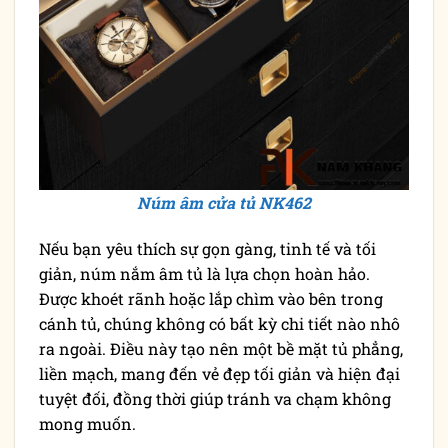
Núm âm cửa tủ NK462
Nếu bạn yêu thích sự gọn gàng, tinh tế và tối
giản, núm nắm âm tủ là lựa chọn hoàn hảo.
Được khoét rãnh hoặc lắp chìm vào bên trong
cánh tủ, chúng không có bất kỳ chi tiết nào nhô
ra ngoài. Điều này tạo nên một bề mặt tủ phẳng,
liền mạch, mang đến vẻ đẹp tối giản và hiện đại
tuyệt đối, đồng thời giúp tránh va chạm không
mong muốn.