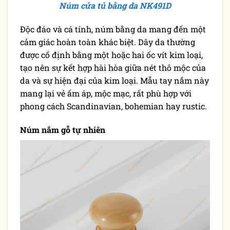
Núm cửa tủ bằng da NK491D
Độc đáo và cá tính, núm bằng da mang đến một
cảm giác hoàn toàn khác biệt. Dây da thường
được cố định bằng một hoặc hai ốc vít kim loại,
tạo nên sự kết hợp hài hòa giữa nét thô mộc của
da và sự hiện đại của kim loại. Mẫu tay nắm này
mang lại vẻ ấm áp, mộc mạc, rất phù hợp với
phong cách Scandinavian, bohemian hay rustic.
Núm nắm gỗ tự nhiên