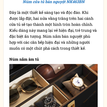
Núm cửa tủ bán nguyệt NK463BN
Đây là một thiết kế sáng tạo và độc đáo. Khi
được lắp đặt, hai nửa vầng trăng trên hai cánh
cửa tủ sẽ tạo thành một hình tròn hoàn chỉnh.
Kiểu dáng này mang lại vẻ hiện đại, trẻ trung và
đặc biệt ấn tượng. Núm nắm bán nguyệt phù
hợp với các căn bếp hiện đại và những người
muốn có một chút phá cách trong thiết kế.
Núm nắm âm tủ