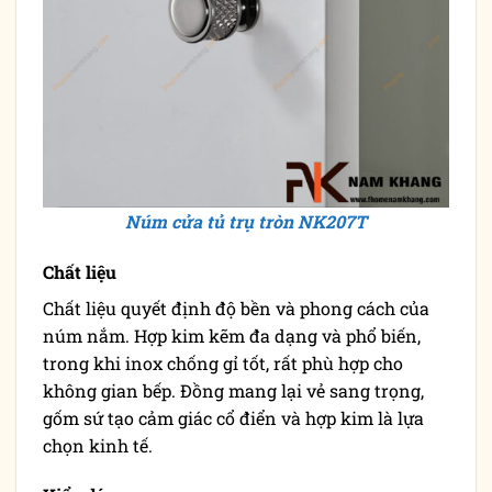
Núm cửa tủ trụ tròn NK207T
Chất liệu
Chất liệu quyết định độ bền và phong cách của
núm nắm. Hợp kim kẽm đa dạng và phổ biến,
trong khi inox chống gỉ tốt, rất phù hợp cho
không gian bếp. Đồng mang lại vẻ sang trọng,
gốm sứ tạo cảm giác cổ điển và hợp kim là lựa
chọn kinh tế.