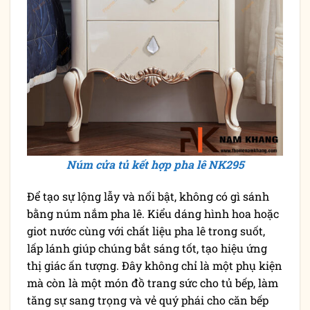
Núm cửa tủ kết hợp pha lê NK295
Để tạo sự lộng lẫy và nổi bật, không có gì sánh
bằng núm nắm pha lê. Kiểu dáng hình hoa hoặc
giot nước cùng với chất liệu pha lê trong suốt,
lấp lánh giúp chúng bắt sáng tốt, tạo hiệu ứng
thị giác ấn tượng. Đây không chỉ là một phụ kiện
mà còn là một món đồ trang sức cho tủ bếp, làm
tăng sự sang trọng và vẻ quý phái cho căn bếp