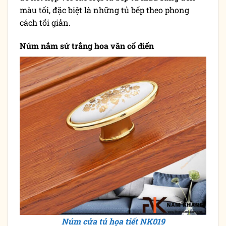
màu tối, đặc biệt là những tủ bếp theo phong
cách tối giản.
Núm nắm sứ trắng hoa văn cổ điển
Núm cửa tủ họa tiết NK019