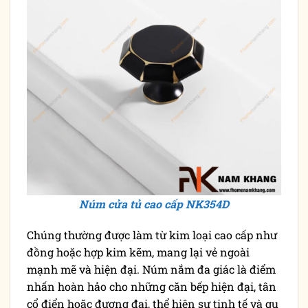
Núm cửa tủ cao cấp NK354D
Chúng thường được làm từ kim loại cao cấp như
đồng hoặc hợp kim kẽm, mang lại vẻ ngoài
mạnh mẽ và hiện đại. Núm nắm đa giác là điểm
nhấn hoàn hảo cho những căn bếp hiện đại, tân
cổ điển hoặc đương đại, thể hiện sự tinh tế và gu