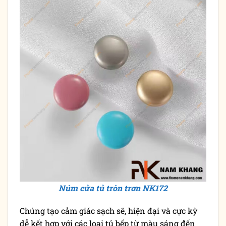
Núm cửa tủ tròn trơn NK172
Chúng tạo cảm giác sạch sẽ, hiện đại và cực kỳ
dễ kết hợp với các loại tủ bếp từ màu sáng đến