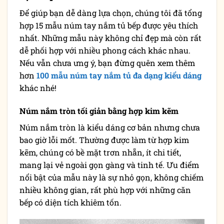
Để giúp bạn dễ dàng lựa chọn, chúng tôi đã tổng
hợp 15 mẫu núm tay nắm tủ bếp được yêu thích
nhất. Những mẫu này không chỉ đẹp mà còn rất
dễ phối hợp với nhiều phong cách khác nhau.
Nếu vẫn chưa ưng ý, bạn đừng quên xem thêm
hơn
100 mẫu núm tay nắm tủ đa dạng kiểu dáng
khác nhé!
Núm nắm tròn tối giản bằng hợp kim kẽm
Núm nắm tròn là kiểu dáng cơ bản nhưng chưa
bao giờ lỗi mốt. Thường được làm từ hợp kim
kẽm, chúng có bề mặt trơn nhẵn, ít chi tiết,
mang lại vẻ ngoài gọn gàng và tinh tế. Ưu điểm
nổi bật của mẫu này là sự nhỏ gọn, không chiếm
nhiều không gian, rất phù hợp với những căn
bếp có diện tích khiêm tốn.