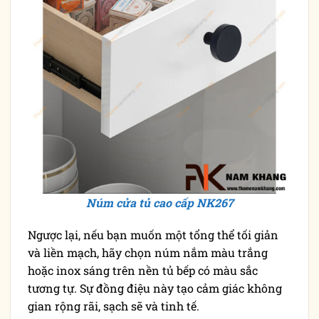
Núm cửa tủ cao cấp NK267
Ngược lại, nếu bạn muốn một tổng thể tối giản
và liền mạch, hãy chọn núm nắm màu trắng
hoặc inox sáng trên nền tủ bếp có màu sắc
tương tự. Sự đồng điệu này tạo cảm giác không
gian rộng rãi, sạch sẽ và tinh tế.