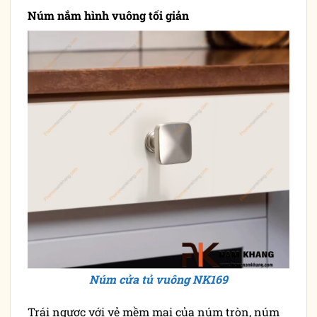
Núm nắm hình vuông tối giản
Núm cửa tủ vuông NK169
Trái ngược với vẻ mềm mại của núm tròn, núm