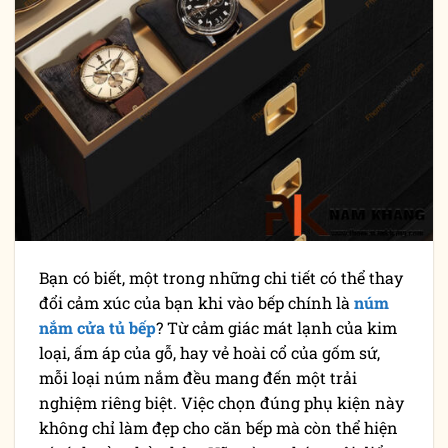
Bạn có biết, một trong những chi tiết có thể thay
đổi cảm xúc của bạn khi vào bếp chính là
núm
nắm cửa tủ bếp
? Từ cảm giác mát lạnh của kim
loại, ấm áp của gỗ, hay vẻ hoài cổ của gốm sứ,
mỗi loại núm nắm đều mang đến một trải
nghiệm riêng biệt. Việc chọn đúng phụ kiện này
không chỉ làm đẹp cho căn bếp mà còn thể hiện