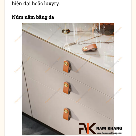
hiện đại hoặc luxyry.
Núm nắm bằng da