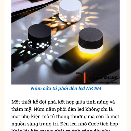
Núm cửa tủ phối đèn led NK494
Một thiết kế đột phá, kết hợp giữa tính năng và
thẩm mỹ. Núm nắm phối đèn led không chỉ là
một phụ kiện mở tủ thông thường mà còn là một
nguồn sáng trang trí. Đèn led nhỏ được tích hợp
khéo léo bên trong, phát ra ánh sáng dịu nhẹ,