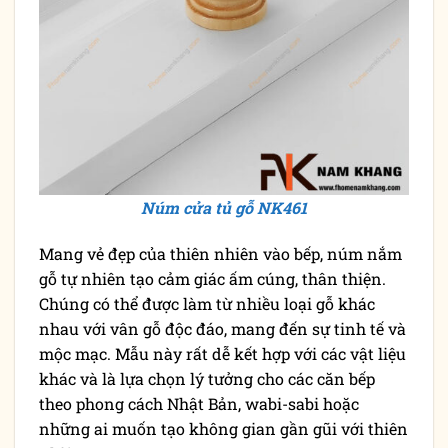
Núm cửa tủ gỗ NK461
Mang vẻ đẹp của thiên nhiên vào bếp, núm nắm
gỗ tự nhiên tạo cảm giác ấm cúng, thân thiện.
Chúng có thể được làm từ nhiều loại gỗ khác
nhau với vân gỗ độc đáo, mang đến sự tinh tế và
mộc mạc. Mẫu này rất dễ kết hợp với các vật liệu
khác và là lựa chọn lý tưởng cho các căn bếp
theo phong cách Nhật Bản, wabi-sabi hoặc
những ai muốn tạo không gian gần gũi với thiên