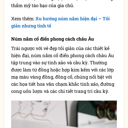
thẩm mỹ táo bạo của gia chủ.
Xem thêm:
Xu hướng núm nắm hiện đại – Tối
giản nhưng tinh tế
Núm nắm cổ điển phong cách châu Âu
Trái ngược với vẻ đẹp tối giản của các thiết kế
hiện đại, núm nắm cổ điển phong cách châu Âu
tập trung vào sự tinh xảo và cầu kỳ. Thường
được làm từ đồng hoặc hợp kim kẽm với các lớp
mạ màu vàng đồng, đồng cổ, chúng nổi bật với
các họa tiết hoa văn chạm khắc tinh xảo, đường
cong uốn lượn và các chi tiết trang trí cầu kỳ.