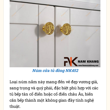
Núm cửa tủ đồng NK452
Loại núm nắm này mang đến vẻ đẹp vương giả,
sang trọng và quý phái, đặc biệt phù hợp với các
tủ bếp tân cổ điển hoặc cổ điển châu Âu, biến
căn bếp thành một không gian đầy tính nghệ
thuật.