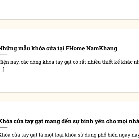
Những mẫu khóa cửa tại FHome NamKhang
Hiện nay, các dòng khóa tay gạt có rất nhiều thiết kế khác n
...]
Khóa cửa tay gạt mang đến sự bình yên cho mọi nh
Khóa cửa tay gạt là một loại khóa sử dụng phổ biến ngày nay