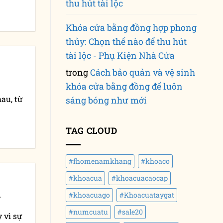
thu hút tài lộc
Khóa cửa bằng đồng hợp phong
thủy: Chọn thế nào để thu hút
tài lộc - Phụ Kiện Nhà Cửa
trong
Cách bảo quản và vệ sinh
khóa cửa bằng đồng để luôn
hau, từ
sáng bóng như mới
TAG CLOUD
#fhomenamkhang
#khoaco
#khoacua
#khoacuacaocap
à
#khoacuago
#Khoacuataygat
#numcuatu
#sale20
 vì sự