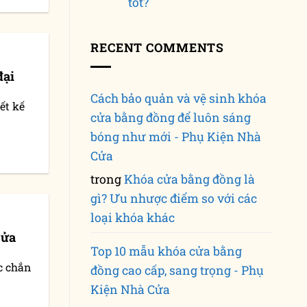
tốt?
RECENT COMMENTS
đại
Cách bảo quản và vệ sinh khóa
ết kế
cửa bằng đồng để luôn sáng
bóng như mới - Phụ Kiện Nhà
Cửa
trong
Khóa cửa bằng đồng là
gì? Ưu nhược điểm so với các
loại khóa khác
cửa
Top 10 mẫu khóa cửa bằng
c chắn
đồng cao cấp, sang trọng - Phụ
Kiện Nhà Cửa