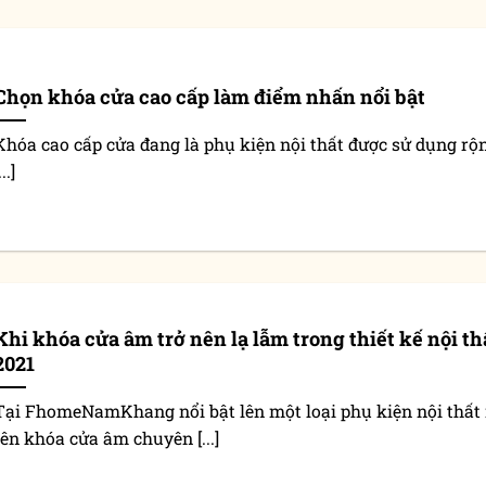
Chọn khóa cửa cao cấp làm điểm nhấn nổi bật
Khóa cao cấp cửa đang là phụ kiện nội thất được sử dụng rộn
...]
Khi khóa cửa âm trở nên lạ lẫm trong thiết kế nội th
2021
Tại FhomeNamKhang nổi bật lên một loại phụ kiện nội thấ
tên khóa cửa âm chuyên [...]