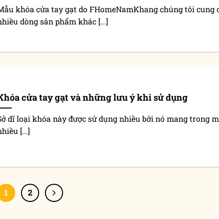
Mẫu khóa cửa tay gạt do FHomeNamKhang chúng tôi cung c
nhiều dòng sản phẩm khác [...]
Khóa cửa tay gạt và những lưu ý khi sử dụng
Sở dĩ loại khóa này được sử dụng nhiều bởi nó mang trong 
hiều [...]
1
2