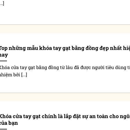
...]
Top những mẫu khóa tay gạt bằng đồng đẹp nhất hi
nay
Khóa cửa tay gạt bằng đồng từ lâu đã được người tiêu dùng t
nhiệm bởi [...]
Khóa cửa tay gạt chính là lắp đặt sự an toàn cho ngô
của bạn