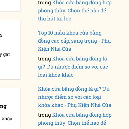
trong
Khóa cửa bằng đồng hợp
phong thủy: Chọn thế nào để
thu hút tài lộc
Top 10 mẫu khóa cửa bằng
n
đồng cao cấp, sang trọng - Phụ
Kiện Nhà Cửa
y gạt
trong
Khóa cửa bằng đồng là
gì? Ưu nhược điểm so với các
loại khóa khác
Khóa cửa bằng đồng là gì? Ưu
nhược điểm so với các loại
khóa khác - Phụ Kiện Nhà Cửa
ang
trong
Khóa cửa bằng đồng hợp
u khóa
phong thủy: Chọn thế nào để