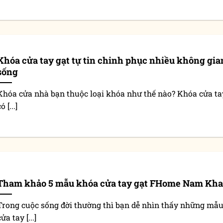
Khóa cửa tay gạt tự tin chinh phục nhiều không gia
sống
Khóa cửa nhà bạn thuộc loại khóa như thế nào? Khóa cửa ta
ó [...]
Tham khảo 5 mẫu khóa cửa tay gạt FHome Nam Kh
Trong cuộc sống đời thường thì bạn dễ nhìn thấy những mẫ
ửa tay [...]