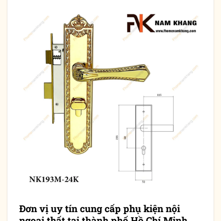
Đơn vị uy tín cung cấp
phụ kiện nội
ngoại thất
tại thành phố Hồ Chí Minh