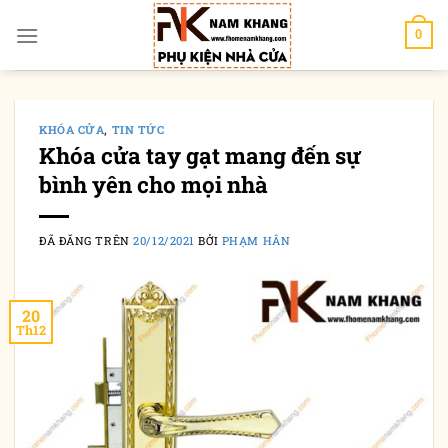
Chuyển
đến
0
nội
dung
KHÓA CỬA
,
TIN TỨC
Khóa cửa tay gạt mang đến sự
bình yên cho mọi nhà
ĐÃ ĐĂNG TRÊN
20/12/2021
BỞI
PHẠM HÂN
20
Th12