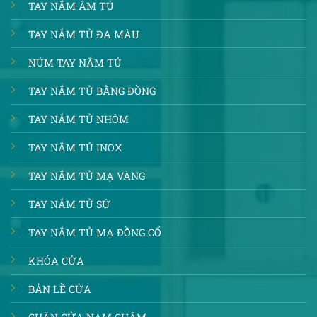
TAY NẮM ÂM TỦ
TAY NẮM TỦ ĐA MÀU
NÚM TAY NẮM TỦ
TAY NẮM TỦ BẰNG ĐỒNG
TAY NẮM TỦ NHÔM
TAY NẮM TỦ INOX
TAY NẮM TỦ MẠ VÀNG
TAY NẮM TỦ SỨ
TAY NẮM TỦ MẠ ĐỒNG CỔ
KHÓA CỬA
BẢN LỀ CỬA