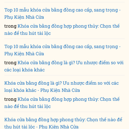
Top 10 mẫu khóa cửa bằng đồng cao cấp, sang trọng -
Phụ Kiện Nhà Cửa
trong
Khóa cửa bằng đồng hợp phong thủy: Chọn thế
nào để thu hút tài lộc
Top 10 mẫu khóa cửa bằng đồng cao cấp, sang trọng -
Phụ Kiện Nhà Cửa
trong
Khóa cửa bằng đồng là gì? Ưu nhược điểm so với
các loại khóa khác
Khóa cửa bằng đồng là gì? Ưu nhược điểm so với các
loại khóa khác - Phụ Kiện Nhà Cửa
trong
Khóa cửa bằng đồng hợp phong thủy: Chọn thế
nào để thu hút tài lộc
Khóa cửa bằng đồng hợp phong thủy: Chọn thế nào để
thu hút tài lộc - Phụ Kiện Nhà Cửa