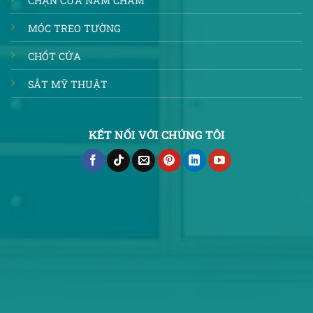
CHẶN CỬA NAM CHÂM
MÓC TREO TƯỜNG
CHỐT CỬA
SẮT MỸ THUẬT
KẾT NỐI VỚI CHÚNG TÔI