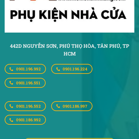
442D NGUYỄN SƠN, PHÚ THỌ HÒA,
TÂN PHÚ, TP
HCM
0901.196.992
0901.196.224
0901.196.551
0901.196.552
0901.186.997
0901.186.992