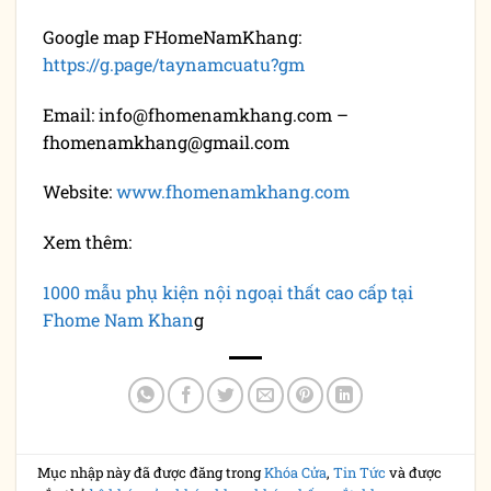
Google map FHomeNamKhang:
https://g.page/taynamcuatu?gm
Email: info@fhomenamkhang.com –
fhomenamkhang@gmail.com
Website:
www.fhomenamkhang.com
Xem thêm:
1000 mẫu phụ kiện nội ngoại thất cao cấp tại
Fhome Nam Khan
g
Mục nhập này đã được đăng trong
Khóa Cửa
,
Tin Tức
và được