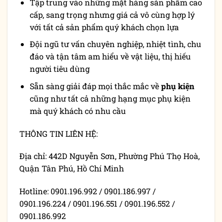
Tập trung vào những mặt hàng sản phẩm cao
cấp, sang trọng nhưng giá cả vô cùng hợp lý
với tất cả sản phẩm quý khách chọn lựa
Đội ngũ tư vấn chuyên nghiệp, nhiệt tình, chu
đáo và tận tâm am hiểu về vật liệu, thị hiếu
người tiêu dùng
Sẵn sàng giải đáp mọi thắc mắc về
phụ kiện
cũng như tất cả những hạng mục phụ kiện
mà quý khách có nhu cầu
THÔNG TIN LIÊN HỆ:
Địa chỉ: 442D Nguyễn Sơn, Phường Phú Thọ Hoà,
Quận Tân Phú, Hồ Chí Minh
Hotline: 0901.196.992 / 0901.186.997 /
0901.196.224 / 0901.196.551 / 0901.196.552 /
0901.186.992