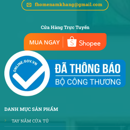
fhomenamkhang@gmail.com
Cửa Hàng Trực Tuyến
DANH MỤC SẢN PHẨM
TAY NẮM CỬA TỦ