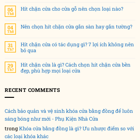
Hít chặn cửa cho cửa gỗ nên chọn loại nào?
06
Th8
Nên chọn hít chặn cửa gắn sàn hay gắn tường?
04
Th8
Hít chặn cửa có tác dụng gì? 7 lợi ích không nên
31
Th7
bỏ qua
Hít chặn cửa là gì? Cách chọn hít chặn cửa bền
29
Th7
đẹp, phù hợp mọi loại cửa
RECENT COMMENTS
Cách bảo quản và vệ sinh khóa cửa bằng đồng để luôn
sáng bóng như mới - Phụ Kiện Nhà Cửa
trong
Khóa cửa bằng đồng là gì? Ưu nhược điểm so với
các loại khóa khác