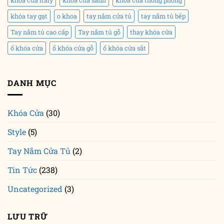
khóa tay gạt
o khoa
tay nắm cửa tủ
tay nắm tủ bếp
Tay nắm tủ cao cấp
Tay nắm tủ gỗ
thay khóa cửa
ổ khóa cửa
ổ khóa cửa gỗ
ổ khóa cửa sắt
DANH MỤC
Khóa Cửa
(30)
Style
(5)
Tay Nắm Cửa Tủ
(2)
Tin Tức
(238)
Uncategorized
(3)
LƯU TRỮ