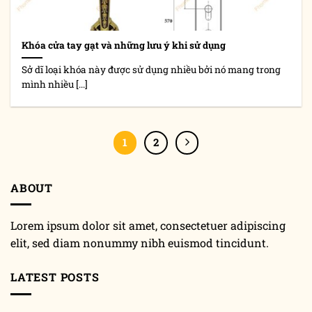
Khóa cửa tay gạt và những lưu ý khi sử dụng
Sở dĩ loại khóa này được sử dụng nhiều bởi nó mang trong
mình nhiều [...]
1
2
ABOUT
Lorem ipsum dolor sit amet, consectetuer adipiscing
elit, sed diam nonummy nibh euismod tincidunt.
LATEST POSTS