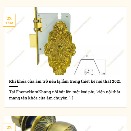
22
Th12
Khi khóa cửa âm trở nên lạ lẫm trong thiết kế nội thất 2021
Tại FhomeNamKhang nổi bật lên một loại phụ kiện nội thất
mang tên khóa cửa âm chuyên [...]
22