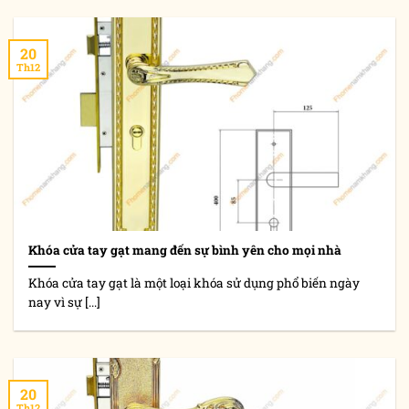
20
Th12
Khóa cửa tay gạt mang đến sự bình yên cho mọi nhà
Khóa cửa tay gạt là một loại khóa sử dụng phổ biến ngày
nay vì sự [...]
20
Th12