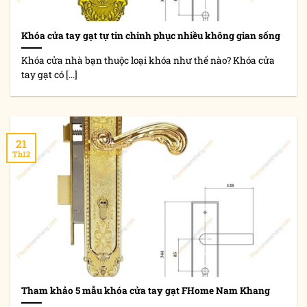
Khóa cửa tay gạt tự tin chinh phục nhiều không gian sống
Khóa cửa nhà bạn thuộc loại khóa như thế nào? Khóa cửa
tay gạt có [...]
21
Th12
Tham khảo 5 mẫu khóa cửa tay gạt FHome Nam Khang