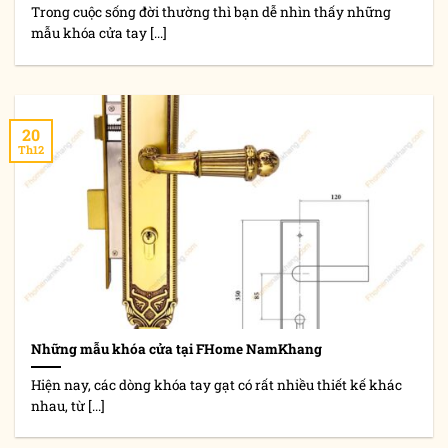
Trong cuộc sống đời thường thì bạn dễ nhìn thấy những
mẫu khóa cửa tay [...]
20
Th12
Những mẫu khóa cửa tại FHome NamKhang
Hiện nay, các dòng khóa tay gạt có rất nhiều thiết kế khác
nhau, từ [...]