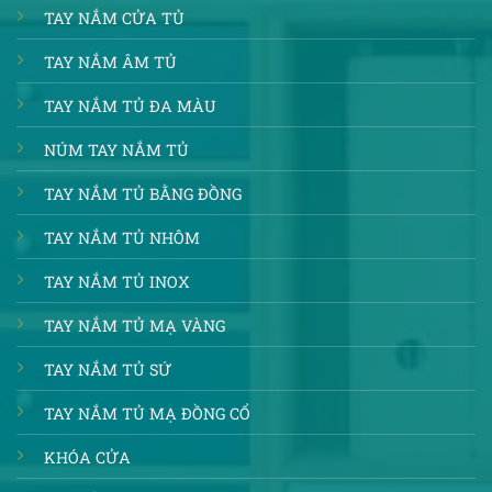
TAY NẮM CỬA TỦ
TAY NẮM ÂM TỦ
TAY NẮM TỦ ĐA MÀU
NÚM TAY NẮM TỦ
TAY NẮM TỦ BẰNG ĐỒNG
TAY NẮM TỦ NHÔM
TAY NẮM TỦ INOX
TAY NẮM TỦ MẠ VÀNG
TAY NẮM TỦ SỨ
TAY NẮM TỦ MẠ ĐỒNG CỔ
KHÓA CỬA