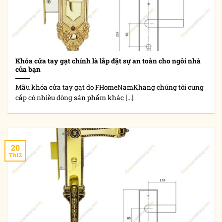
Khóa cửa tay gạt chính là lắp đặt sự an toàn cho ngôi nhà
của bạn
Mẫu khóa cửa tay gạt do FHomeNamKhang chúng tôi cung
cấp có nhiều dòng sản phẩm khác [...]
20
Th12