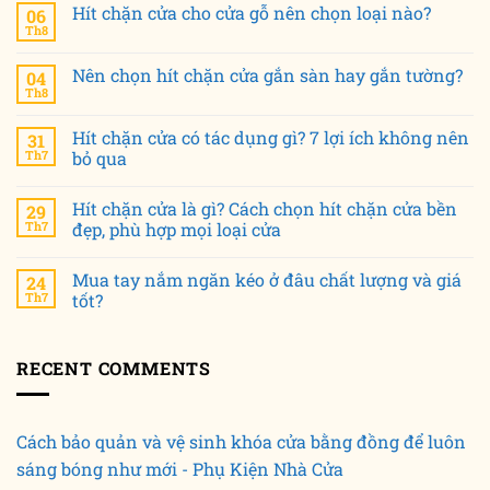
Hít chặn cửa cho cửa gỗ nên chọn loại nào?
06
Th8
Nên chọn hít chặn cửa gắn sàn hay gắn tường?
04
Th8
Hít chặn cửa có tác dụng gì? 7 lợi ích không nên
31
Th7
bỏ qua
Hít chặn cửa là gì? Cách chọn hít chặn cửa bền
29
Th7
đẹp, phù hợp mọi loại cửa
Mua tay nắm ngăn kéo ở đâu chất lượng và giá
24
Th7
tốt?
RECENT COMMENTS
Cách bảo quản và vệ sinh khóa cửa bằng đồng để luôn
sáng bóng như mới - Phụ Kiện Nhà Cửa