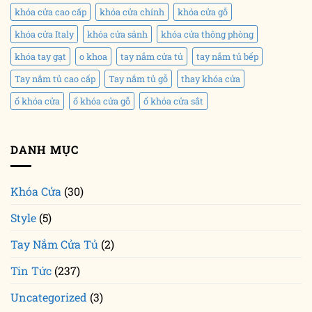
khóa cửa cao cấp
khóa cửa chính
khóa cửa gỗ
khóa cửa Italy
khóa cửa sảnh
khóa cửa thông phòng
khóa tay gạt
o khoa
tay nắm cửa tủ
tay nắm tủ bếp
Tay nắm tủ cao cấp
Tay nắm tủ gỗ
thay khóa cửa
ổ khóa cửa
ổ khóa cửa gỗ
ổ khóa cửa sắt
DANH MỤC
Khóa Cửa
(30)
Style
(5)
Tay Nắm Cửa Tủ
(2)
Tin Tức
(237)
Uncategorized
(3)