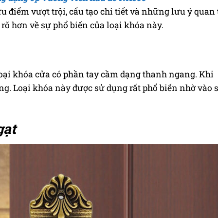
 điểm vượt trội, cấu tạo chi tiết và những lưu ý quan
u rõ hơn về sự phổ biến của loại khóa này.
 loại khóa cửa có phần tay cầm dạng thanh ngang. Khi
ng. Loại khóa này được sử dụng rất phổ biến nhờ vào 
gạt