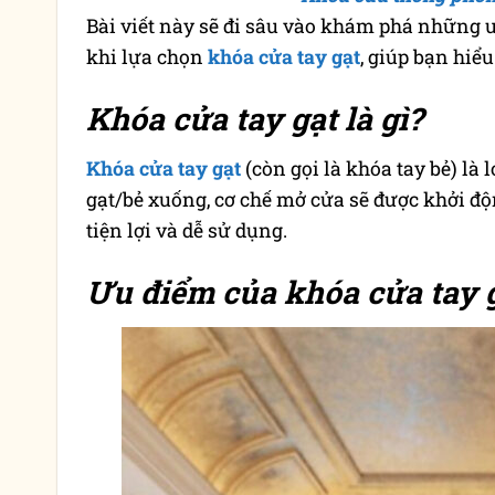
Bài viết này sẽ đi sâu vào khám phá những ưu
khi lựa chọn
khóa cửa tay gạt
, giúp bạn hiể
Khóa cửa tay gạt là gì?
Khóa cửa tay gạt
(còn gọi là khóa tay bẻ) là
gạt/bẻ xuống, cơ chế mở cửa sẽ được khởi độ
tiện lợi và dễ sử dụng.
Ưu điểm của khóa cửa tay 