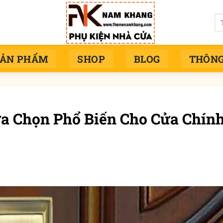
Tì
ki
SẢN PHẨM
SHOP
BLOG
THÔNG
ựa Chọn Phổ Biến Cho Cửa Chín