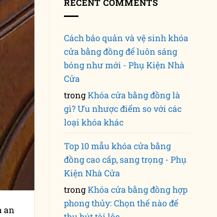
RECENT COMMENTS
Cách bảo quản và vệ sinh khóa
cửa bằng đồng để luôn sáng
bóng như mới - Phụ Kiện Nhà
Cửa
trong
Khóa cửa bằng đồng là
gì? Ưu nhược điểm so với các
loại khóa khác
Top 10 mẫu khóa cửa bằng
đồng cao cấp, sang trọng - Phụ
Kiện Nhà Cửa
trong
Khóa cửa bằng đồng hợp
phong thủy: Chọn thế nào để
à an
thu hút tài lộc