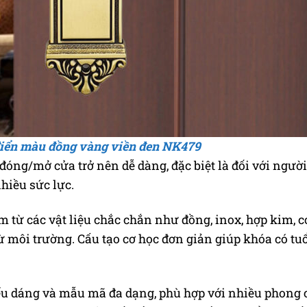
điển màu đồng vàng viền đen NK479
đóng/mở cửa trở nên dễ dàng, đặc biệt là đối với người
nhiều sức lực.
 từ các vật liệu chắc chắn như đồng, inox, hợp kim, c
từ môi trường. Cấu tạo cơ học đơn giản giúp khóa có tuổ
iểu dáng và mẫu mã đa dạng, phù hợp với nhiều phong 