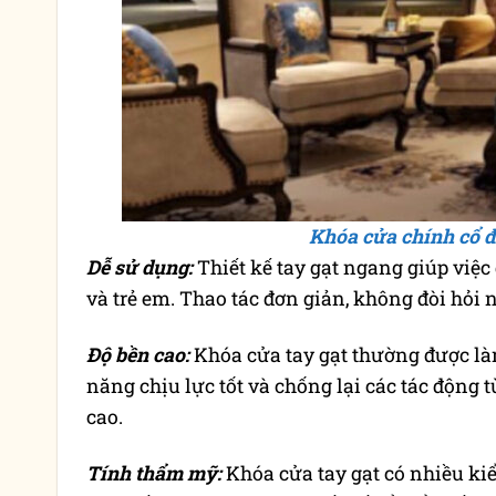
Khóa cửa chính cổ 
Dễ sử dụng:
Thiết kế tay gạt ngang giúp việc 
và trẻ em. Thao tác đơn giản, không đòi hỏi 
Độ bền cao:
Khóa cửa tay gạt thường được làm
năng chịu lực tốt và chống lại các tác động 
cao.
Tính thẩm mỹ:
Khóa cửa tay gạt có nhiều k