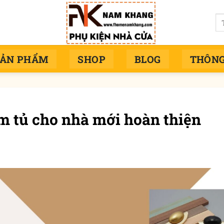
Tì
ki
SẢN PHẨM
SHOP
BLOG
THÔNG
m tủ cho nhà mới hoàn thiện