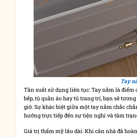
Tay n
Tần suất sử dụng liên tục: Tay nắm là điểm 
bếp, tủ quần áo hay tủ trang trí, bạn sẽ tươ
giờ. Sự khác biệt giữa một tay nắm chắc chắ
hưởng trực tiếp đến sự tiện nghi và tâm trạn
Giá trị thẩm mỹ lâu dài: Khi căn nhà đã hoàn 