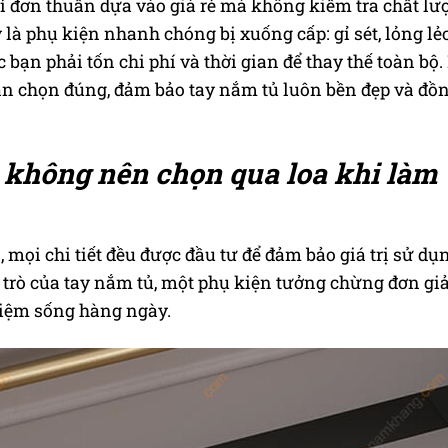
ỉ đơn thuần dựa vào giá rẻ mà không kiểm tra chất lư
là phụ kiện nhanh chóng bị xuống cấp: gỉ sét, lỏng lẻ
bạn phải tốn chi phí và thời gian để thay thế toàn bộ.
bạn chọn đúng, đảm bảo tay nắm tủ luôn bền đẹp và đồ
ết không nên chọn qua loa khi làm
 mọi chi tiết đều được đầu tư để đảm bảo giá trị sử dụ
 trò của tay nắm tủ, một phụ kiện tưởng chừng đơn gi
hiệm sống hàng ngày.