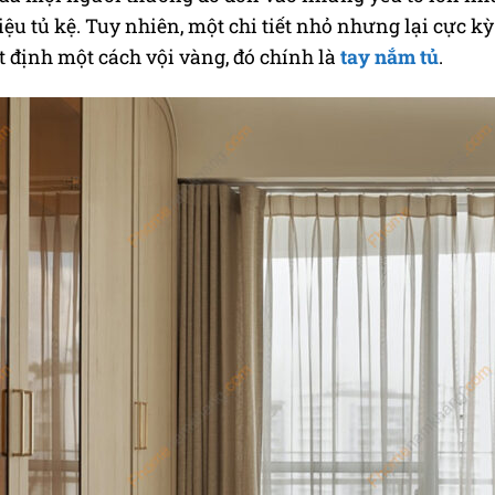
iệu tủ kệ. Tuy nhiên, một chi tiết nhỏ nhưng lại cực kỳ
 định một cách vội vàng, đó chính là
tay nắm tủ
.