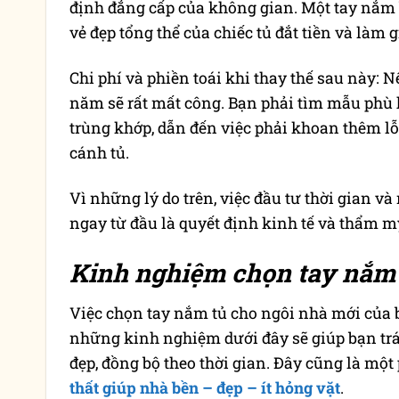
định đẳng cấp của không gian. Một tay nắm 
vẻ đẹp tổng thể của chiếc tủ đắt tiền và làm
Chi phí và phiền toái khi thay thế sau này: 
năm sẽ rất mất công. Bạn phải tìm mẫu phù hợ
trùng khớp, dẫn đến việc phải khoan thêm l
cánh tủ.
Vì những lý do trên, việc đầu tư thời gian v
ngay từ đầu là quyết định kinh tế và thẩm 
Kinh nghiệm chọn tay nắm 
Việc chọn tay nắm tủ cho ngôi nhà mới của 
những kinh nghiệm dưới đây sẽ giúp bạn tr
đẹp, đồng bộ theo thời gian. Đây cũng là mộ
thất giúp nhà bền – đẹp – ít hỏng vặt
.