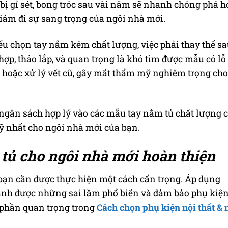
bị gỉ sét, bong tróc sau vài năm sẽ nhanh chóng phá 
 giảm đi sự sang trọng của ngôi nhà mới.
Nếu chọn tay nắm kém chất lượng, việc phải thay thế sa
p, tháo lắp, và quan trọng là khó tìm được mẫu có lỗ 
ỗ hoặc xử lý vết cũ, gây mất thẩm mỹ nghiêm trọng ch
à ngân sách hợp lý vào các mẫu tay nắm tủ chất lượng 
mỹ nhất cho ngôi nhà mới của bạn.
tủ cho ngôi nhà mới hoàn thiện
bạn cần được thực hiện một cách cẩn trọng. Áp dụng
ánh được những sai lầm phổ biến và đảm bảo phụ kiệ
t phần quan trọng trong
Cách chọn phụ kiện nội thất & 