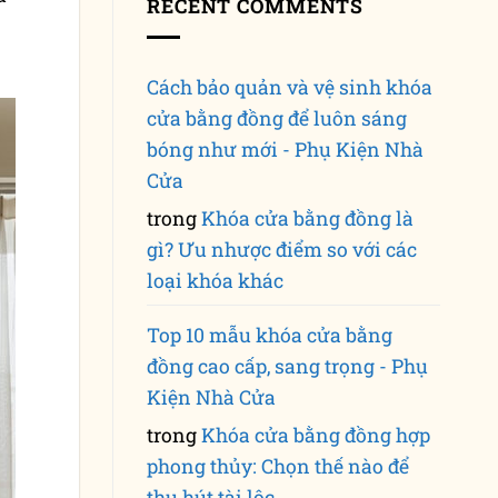
RECENT COMMENTS
Cách bảo quản và vệ sinh khóa
cửa bằng đồng để luôn sáng
bóng như mới - Phụ Kiện Nhà
Cửa
trong
Khóa cửa bằng đồng là
gì? Ưu nhược điểm so với các
loại khóa khác
Top 10 mẫu khóa cửa bằng
đồng cao cấp, sang trọng - Phụ
Kiện Nhà Cửa
trong
Khóa cửa bằng đồng hợp
phong thủy: Chọn thế nào để
thu hút tài lộc