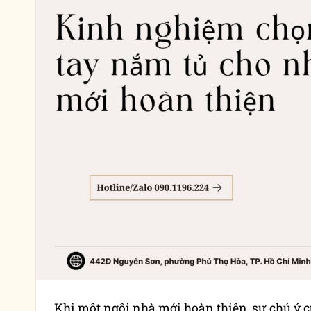
Khi một ngôi nhà mới hoàn thiện, sự chú ý 