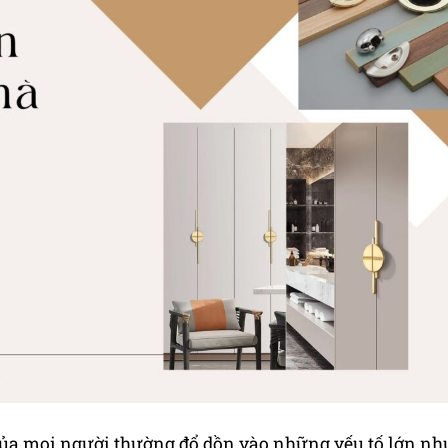
của mọi người thường đổ dồn vào những yếu tố lớn nh