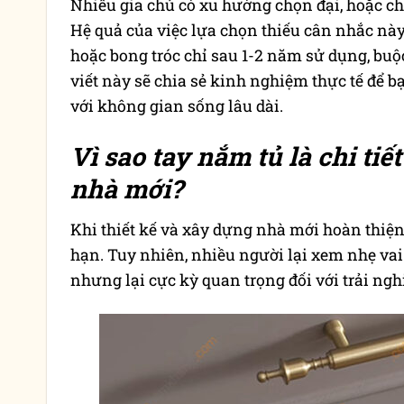
Nhiều gia chủ có xu hướng chọn đại, hoặc ch
Hệ quả của việc lựa chọn thiếu cân nhắc này 
hoặc bong tróc chỉ sau 1-2 năm sử dụng, buộc 
viết này sẽ chia sẻ kinh nghiệm thực tế để 
với không gian sống lâu dài.
Vì sao tay nắm tủ là chi ti
nhà mới?
Khi thiết kế và xây dựng nhà mới hoàn thiện,
hạn. Tuy nhiên, nhiều người lại xem nhẹ vai
nhưng lại cực kỳ quan trọng đối với trải ng