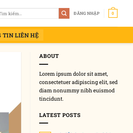
m
ĐĂNG NHẬP
0
ếm:
 TIN LIÊN HỆ
ABOUT
Lorem ipsum dolor sit amet,
consectetuer adipiscing elit, sed
diam nonummy nibh euismod
tincidunt.
LATEST POSTS