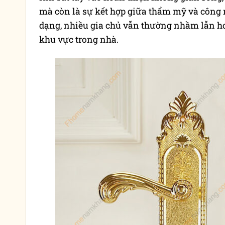
mà còn là sự kết hợp giữa thẩm mỹ và công 
dạng, nhiều gia chủ vẫn thường nhầm lẫn ho
khu vực trong nhà.