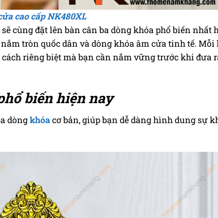
cửa cao cấp NK480XL
a sẽ cùng đặt lên bàn cân ba dòng khóa phổ biến nhất 
y nắm tròn quốc dân và dòng khóa âm cửa tinh tế. Mỗi 
cách riêng biệt mà bạn cần nắm vững trước khi đưa r
phổ biến hiện nay
ba dòng
khóa
cơ bản, giúp bạn dễ dàng hình dung sự k