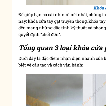
Khóa 
Để giúp bạn có cái nhìn rõ nét nhất, chúng t
nay: khóa cửa tay gạt truyền thống, khóa ta
đều mang những đặc tính kỹ thuật và phong 
quyết định “chốt đơn”.
Tổng quan 3 loại khóa cửa 
Dưới đây là đặc điểm nhận diện nhanh của 
biệt về cấu tạo và cách vận hành: