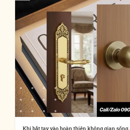
Khi bắt tay vào hoàn thiện không gian sống,