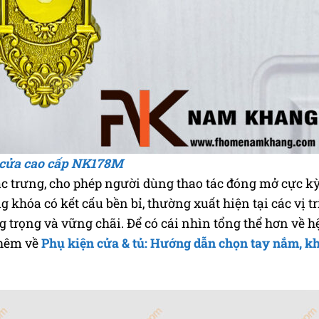
cửa cao cấp NK178M
ặc trưng, cho phép người dùng thao tác đóng mở cực kỳ
 khóa có kết cấu bền bỉ, thường xuất hiện tại các vị tr
trọng và vững chãi. Để có cái nhìn tổng thể hơn về h
thêm về
Phụ kiện cửa & tủ: Hướng dẫn chọn tay nắm, k