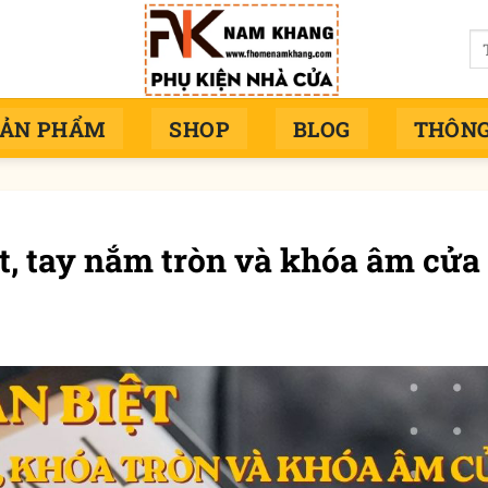
Tì
ki
SẢN PHẨM
SHOP
BLOG
THÔNG
t, tay nắm tròn và khóa âm cửa