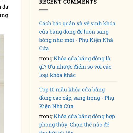
RECENT COMMENTS
a đa
từng
Cách bảo quản và vệ sinh khóa
cửa bằng đồng để luôn sáng
bóng như mới - Phụ Kiện Nhà
Cửa
trong
Khóa cửa bằng đồng là
gì? Ưu nhược điểm so với các
loại khóa khác
Top 10 mẫu khóa cửa bằng
đồng cao cấp, sang trọng - Phụ
Kiện Nhà Cửa
trong
Khóa cửa bằng đồng hợp
phong thủy: Chọn thế nào để
thu hút tài lộc