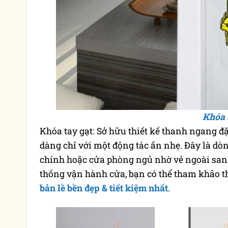
Khóa 
Khóa tay gạt: Sở hữu thiết kế thanh ngang đ
dàng chỉ với một động tác ấn nhẹ. Đây là dòng
chính hoặc cửa phòng ngủ nhờ vẻ ngoài sang 
thống vận hành cửa, bạn có thể tham khảo 
bản lề bền đẹp & tiết kiệm nhất
.