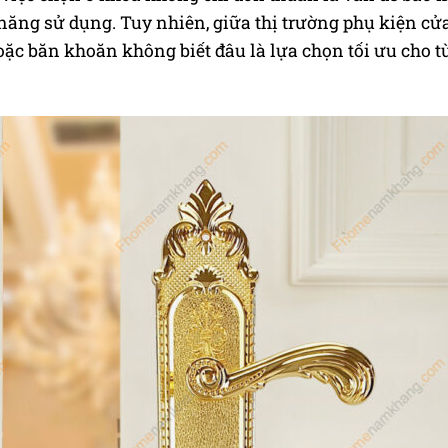
năng sử dụng. Tuy nhiên, giữa thị trường phụ kiện cử
ặc băn khoăn không biết đâu là lựa chọn tối ưu cho 