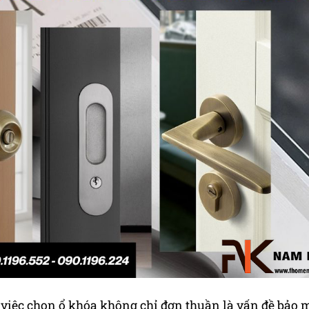
 việc chọn ổ khóa không chỉ đơn thuần là vấn đề bảo 