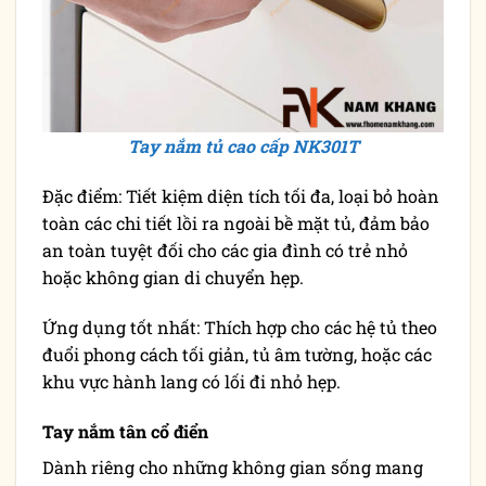
Tay nắm tủ cao cấp NK301T
Đặc điểm: Tiết kiệm diện tích tối đa, loại bỏ hoàn
toàn các chi tiết lồi ra ngoài bề mặt tủ, đảm bảo
an toàn tuyệt đối cho các gia đình có trẻ nhỏ
hoặc không gian di chuyển hẹp.
Ứng dụng tốt nhất: Thích hợp cho các hệ tủ theo
đuổi phong cách tối giản, tủ âm tường, hoặc các
khu vực hành lang có lối đi nhỏ hẹp.
Tay nắm tân cổ điển
Dành riêng cho những không gian sống mang