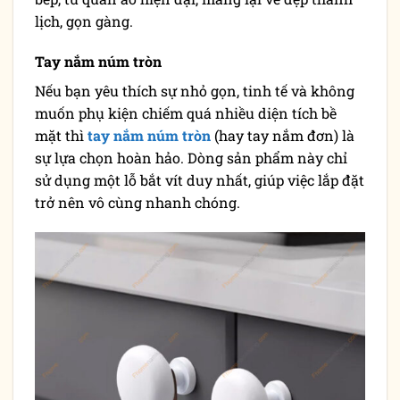
lịch, gọn gàng.
Tay nắm núm tròn
Nếu bạn yêu thích sự nhỏ gọn, tinh tế và không
muốn phụ kiện chiếm quá nhiều diện tích bề
mặt thì
tay nắm núm tròn
(hay tay nắm đơn) là
sự lựa chọn hoàn hảo. Dòng sản phẩm này chỉ
sử dụng một lỗ bắt vít duy nhất, giúp việc lắp đặt
trở nên vô cùng nhanh chóng.