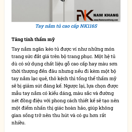
Tay nắm tủ cao cấp NK116S
Tăng tính thẩm mỹ
Tay nắm ngăn kéo tủ được ví như những món
trang sức đắt giá trên bộ trang phục. Một hệ tủ
dù có sử dụng chất liệu gỗ cao cấp hay màu sơn
thời thượng đến đâu nhưng nếu đi kèm một bộ
tay nắm lạc quẻ, thô kệch thì tổng thể thẩm mỹ
sẽ bị giảm sút đáng kể. Ngược lại, lựa chọn được
mẫu tay nắm có kiểu dáng, màu sắc và đường
nét đồng điệu với phong cách thiết kế sẽ tạo nên
một điểm nhấn thị giác hoàn hảo, giúp không
gian sống trở nên thu hút và có gu hơn rất
nhiều.