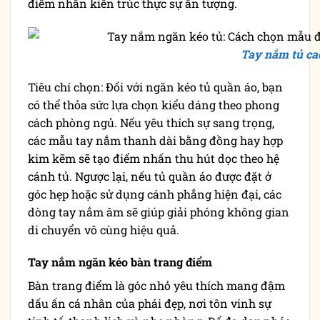
điểm nhấn kiến trúc thực sự ấn tượng.
Tay nắm tủ ca
Tiêu chí chọn: Đối với ngăn kéo tủ quần áo, bạn
có thể thỏa sức lựa chọn kiểu dáng theo phong
cách phòng ngủ. Nếu yêu thích sự sang trọng,
các mẫu tay nắm thanh dài bằng đồng hay hợp
kim kẽm sẽ tạo điểm nhấn thu hút dọc theo hệ
cánh tủ. Ngược lại, nếu tủ quần áo được đặt ở
góc hẹp hoặc sử dụng cánh phẳng hiện đại, các
dòng tay nắm âm sẽ giúp giải phóng không gian
di chuyển vô cùng hiệu quả.
Tay nắm ngăn kéo bàn trang điểm
Bàn trang điểm là góc nhỏ yêu thích mang đậm
dấu ấn cá nhân của phái đẹp, nơi tôn vinh sự