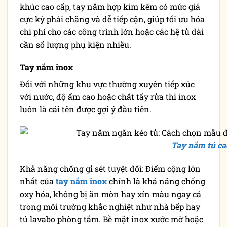
khúc cao cấp, tay nắm hợp kim kẽm có mức giá
cực kỳ phải chăng và dễ tiếp cận, giúp tối ưu hóa
chi phí cho các công trình lớn hoặc các hệ tủ dài
cần số lượng phụ kiện nhiều.
Tay nắm inox
Đối với những khu vực thường xuyên tiếp xúc
với nước, độ ẩm cao hoặc chất tẩy rửa thì inox
luôn là cái tên được gợi ý đầu tiên.
Tay nắm tủ ca
Khả năng chống gỉ sét tuyệt đối: Điểm cộng lớn
nhất của
tay nắm inox
chính là khả năng chống
oxy hóa, không bị ăn mòn hay xỉn màu ngay cả
trong môi trường khắc nghiệt như nhà bếp hay
tủ lavabo phòng tắm. Bề mặt inox xước mờ hoặc