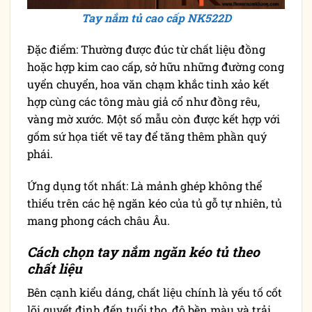
Tay nắm tủ cao cấp NK522D
Đặc điểm: Thường được đúc từ chất liệu đồng
hoặc hợp kim cao cấp, sở hữu những đường cong
uyển chuyển, hoa văn chạm khắc tinh xảo kết
hợp cùng các tông màu giả cổ như đồng rêu,
vàng mờ xước. Một số mẫu còn được kết hợp với
gốm sứ họa tiết vẽ tay để tăng thêm phần quý
phái.
Ứng dụng tốt nhất: Là mảnh ghép không thể
thiếu trên các hệ ngăn kéo của tủ gỗ tự nhiên, tủ
mang phong cách châu Âu.
Cách chọn tay nắm ngăn kéo tủ theo
chất liệu
Bên cạnh kiểu dáng, chất liệu chính là yếu tố cốt
lõi quyết định đến tuổi thọ, độ bền màu và trải