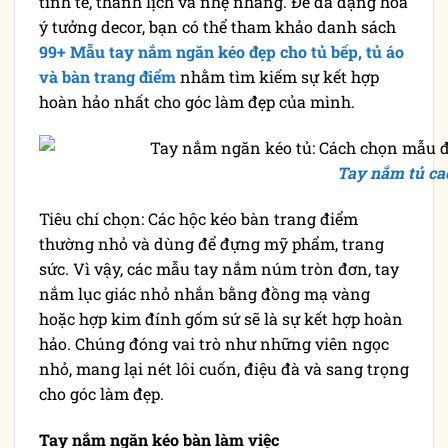
tinh tế, thanh lịch và nhẹ nhàng. Để đa dạng hóa
ý tưởng decor, bạn có thể tham khảo danh sách
99+ Mẫu tay nắm ngăn kéo đẹp cho tủ bếp, tủ áo
và bàn trang điểm
nhằm tìm kiếm sự kết hợp
hoàn hảo nhất cho góc làm đẹp của mình.
Tay nắm tủ ca
Tiêu chí chọn: Các hộc kéo bàn trang điểm
thường nhỏ và dùng để đựng mỹ phẩm, trang
sức. Vì vậy, các mẫu tay nắm núm tròn đơn, tay
nắm lục giác nhỏ nhắn bằng đồng mạ vàng
hoặc hợp kim đính gốm sứ sẽ là sự kết hợp hoàn
hảo. Chúng đóng vai trò như những viên ngọc
nhỏ, mang lại nét lôi cuốn, điệu đà và sang trọng
cho góc làm đẹp.
Tay nắm ngăn kéo bàn làm việc