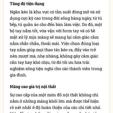
Tăng độ tiện dụng
Ngăn kéo là khu vực có tần suất đóng mở và sử
dụng cực kỳ cao trong đời sống hàng ngày, từ tủ
bếp, tủ quần áo cho đến bàn làm việc. Do đó, một
bộ tay nắm tốt, vừa vặn với form tay và có bề
mặt xử lý mịn màng sẽ mang lại cảm giác cầm
nắm chắc chắn, thoải mái. Việc chọn đúng loại
tay nắm giúp mọi thao tác kéo ra, đẩy vào trở
nên mượt mà, nhẹ nhàng, không gây cảm giác
cấn tay hay khó chịu, từ đó tối ưu hóa trải
nghiệm sống tiện nghi cho các thành viên trong
gia đình.
Nâng cao giá trị nội thất
Sự cao cấp của một món đồ nội thất không chỉ
nằm ở những mảng khối lớn mà được thể hiện
rõ nét nhất ở độ hoàn thiện của các chi tiết nhỏ.