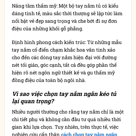
Nâng tầm thẩm mỹ: Một bộ tay nắm tủ có kiểu
dáng tinh tế, màu sắc thời thượng sẽ lập tức làm
nổi bật vẻ đẹp sang trọng và che bớt đi sự đơn
điệu của những khối gỗ phẳng.
Định hình phong cách kiến trúc: Từ những mẫu
tay nắm cổ điển chạm khắc hoa văn tinh xảo
cho đến các dòng tay nắm hiện đại với đường
nét tối giản, góc cạnh, tất cả đều góp phần thể
hiện rõ nét ngôn ngữ thiết kế và gu thẩm mỹ
đồng điệu của toàn bộ ngôi nhà.
Vì sao việc chọn tay nắm ngăn kéo tủ
lại quan trọng?
Nhiều người thường cho rằng tay nắm chỉ là một
chi tiết phụ và không cần đầu tư quá nhiều thời
gian khi lựa chọn. Tuy nhiên, trên thực tế, việc
nghiên cứu cẩn thận
cách chọn tay nắm ngăn