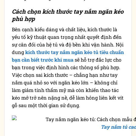
Cách chọn kích thước tay nắm ngăn kéo
phù hợp
Bên cạnh kiểu dáng và chất liệu, kích thước là
yếu tố kỹ thuật quan trọng nhất quyết định đến
sự cân đối của hệ tủ và độ bền khi vận hành. Nội
dung
kích thước tay nắm ngăn kéo tủ tiêu chuẩn
bạn cần biết trước khi mua
sẽ hỗ trợ đắc lực cho
bạn trong việc định hình các thông số phù hợp.
Việc chọn sai kích thước – chẳng hạn như tay
nắm quá nhỏ so với ngăn kéo lớn – không chỉ
làm giảm tính thẩm mỹ mà còn khiến thao tác
kéo mở trở nên nặng nề, dễ làm hỏng liên kết vít
gỗ sau một thời gian sử dụng.
Tay nắm tủ ca