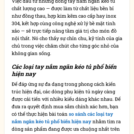
Việc đầu tư những dòng tay nắm ngăn kéo tủ
chất lượng cao — được làm từ chất liệu bền bỉ
như đồng thau, hợp kim kẽm cao cấp hay inox
304, kết hợp cùng công nghệ xử lý bề mặt tinh
xảo — sẽ trực tiếp nâng tầm giá trị cho món đồ
nội thất. Nó cho thấy sự chỉn chu, kỹ tính của gia
chủ trong việc chăm chút cho từng góc nhỏ của
không gian sống.
Các loại tay nắm ngăn kéo tủ phổ biến
hiện nay
Để đáp ứng sự đa dạng trong phong cách kiến
trúc hiện đại, các dòng phụ kiện tủ ngày càng
được cải tiến với nhiều kiểu dáng khác nhau. Để
đưa ra quyết định mua sắm chính xác hơn, bạn
có thể thực hiện bài toán
so sánh các loại tay
nắm ngăn kéo tủ phổ biến hiện nay
nhằm tìm ra
dòng sản phẩm đang được ưa chuộng nhất trên