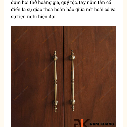
đậm hơi thở hoàng gia, quý tộc, tay nắm tân cổ
điển là sự giao thoa hoàn hảo giữa nét hoài cổ và
sự tiện nghi hiện đại.