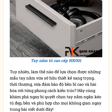
Tay nắm tủ cao cấp NK001
Tuy nhiên, làm thế nào để lựa chọn được những
mẫu tay nắm vừa sở hữu thiết kế sang trọng,
thời thượng, vừa đảm bảo độ bền bỉ cao và hài
hòa với từng phong cách kiến trúc? Hãy cùng
khám phá ngay bí quyết chọn tay nắm ngăn kéo
tủ đẹp, bền và phù hợp cho mọi không gian ngay
trong bài viết dưới đây!