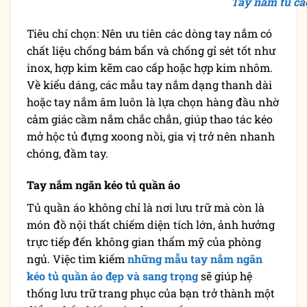
Tay nắm tủ ca
Tiêu chí chọn: Nên ưu tiên các dòng tay nắm có
chất liệu chống bám bẩn và chống gỉ sét tốt như
inox, hợp kim kẽm cao cấp hoặc hợp kim nhôm.
Về kiểu dáng, các mẫu tay nắm dạng thanh dài
hoặc tay nắm âm luôn là lựa chọn hàng đầu nhờ
cảm giác cầm nắm chắc chắn, giúp thao tác kéo
mở hộc tủ đựng xoong nồi, gia vị trở nên nhanh
chóng, đầm tay.
Tay nắm ngăn kéo tủ quần áo
Tủ quần áo không chỉ là nơi lưu trữ mà còn là
món đồ nội thất chiếm diện tích lớn, ảnh hưởng
trực tiếp đến không gian thẩm mỹ của phòng
ngủ. Việc tìm kiếm
những mẫu tay nắm ngăn
kéo tủ quần áo đẹp và sang trọng
sẽ giúp hệ
thống lưu trữ trang phục của bạn trở thành một