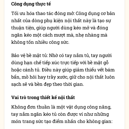
Công dụng thực tế
Tối ưu hóa thao tác đóng mở: Công dụng cơ bản
nhất của dòng phụ kiện nội thất này là tạo sự
thuận tiện, giúp người dùng kéo mở và đóng
ngăn kéo một cách mượt mà, nhẹ nhàng mà
không tốn nhiều công sức.
Bảo vệ bề mặt tủ: Nhờ có tay nắm tủ, tay người
dùng hạn chế tiếp xúc trực tiếp với bề mặt gỗ
hoặc cánh tủ. Điều này giúp giảm thiểu vết bám
bẩn, mồ hôi hay trầy xước, giữ cho nội thất luôn
sạch sẽ và bền đẹp theo thời gian.
Vai trò trong thiết kế nội thất
Không đơn thuần là một vật dụng công năng,
tay nắm ngăn kéo tủ còn được ví như những
món trang sức tạo điểm nhấn cho không gian: