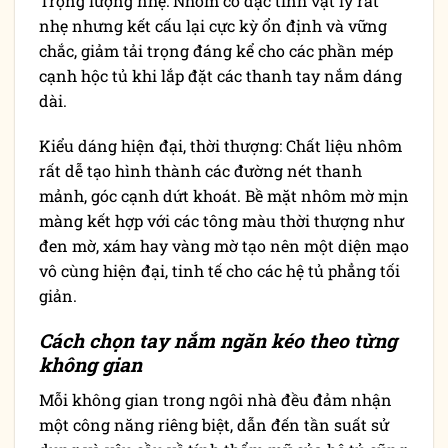
Trọng lượng nhẹ: Nhôm có đặc tính vật lý rất
nhẹ nhưng kết cấu lại cực kỳ ổn định và vững
chắc, giảm tải trọng đáng kể cho các phần mép
cạnh hộc tủ khi lắp đặt các thanh tay nắm dáng
dài.
Kiểu dáng hiện đại, thời thượng: Chất liệu nhôm
rất dễ tạo hình thành các đường nét thanh
mảnh, góc cạnh dứt khoát. Bề mặt nhôm mờ mịn
màng kết hợp với các tông màu thời thượng như
đen mờ, xám hay vàng mờ tạo nên một diện mạo
vô cùng hiện đại, tinh tế cho các hệ tủ phẳng tối
giản.
Cách chọn tay nắm ngăn kéo theo từng
không gian
Mỗi không gian trong ngôi nhà đều đảm nhận
một công năng riêng biệt, dẫn đến tần suất sử