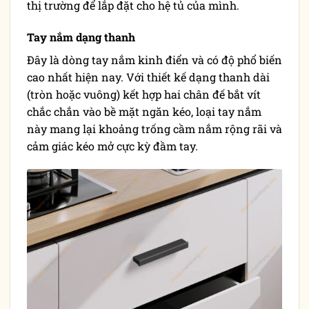
thị trường để lắp đặt cho hệ tủ của mình.
Tay nắm dạng thanh
Đây là dòng tay nắm kinh điển và có độ phổ biến
cao nhất hiện nay. Với thiết kế dạng thanh dài
(tròn hoặc vuông) kết hợp hai chân đế bắt vít
chắc chắn vào bề mặt ngăn kéo, loại tay nắm
này mang lại khoảng trống cầm nắm rộng rãi và
cảm giác kéo mở cực kỳ đầm tay.