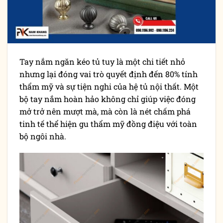
Tay nắm ngăn kéo tủ tuy là một chi tiết nhỏ
nhưng lại đóng vai trò quyết định đến 80% tính
thẩm mỹ và sự tiện nghi của hệ tủ nội thất. Một
bộ tay nắm hoàn hảo không chỉ giúp việc đóng
mở trở nên mượt mà, mà còn là nét chấm phá
tinh tế thể hiện gu thẩm mỹ đồng điệu với toàn
bộ ngôi nhà.