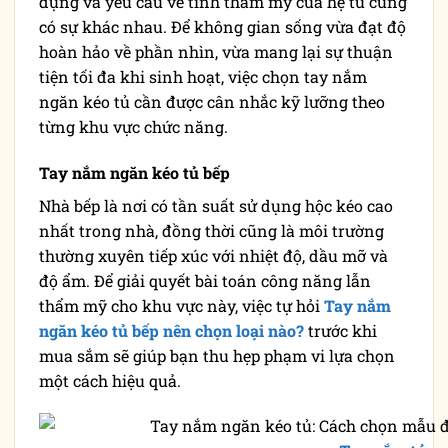
dụng và yêu cầu về tính thẩm mỹ của hệ tủ cũng
có sự khác nhau. Để không gian sống vừa đạt độ
hoàn hảo về phần nhìn, vừa mang lại sự thuận
tiện tối đa khi sinh hoạt, việc chọn tay nắm
ngăn kéo tủ cần được cân nhắc kỹ lưỡng theo
từng khu vực chức năng.
Tay nắm ngăn kéo tủ bếp
Nhà bếp là nơi có tần suất sử dụng hộc kéo cao
nhất trong nhà, đồng thời cũng là môi trường
thường xuyên tiếp xúc với nhiệt độ, dầu mỡ và
độ ẩm. Để giải quyết bài toán công năng lẫn
thẩm mỹ cho khu vực này, việc tự hỏi
Tay nắm
ngăn kéo tủ bếp nên chọn loại nào?
trước khi
mua sắm sẽ giúp bạn thu hẹp phạm vi lựa chọn
một cách hiệu quả.