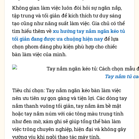
Không gian làm việc luôn đòi hỏi sự ngăn nắp,
tập trung và tối giản để kích thích tư duy sáng
tạo cũng như năng suất làm việc. Gia chủ có thể
tìm hiểu thêm về
xu hướng tay nắm ngăn kéo tủ
tối giản đang được ưa chuộng hiện nay
để lựa
chọn phom dáng phụ kiện phù hợp cho chiếc
bàn làm việc của mình.
Tay nắm tủ ca
Tiêu chí chọn: Tay nắm ngăn kéo bàn làm việc
nên ưu tiên sự gọn gàng và tiện lợi. Các dòng tay
nắm thanh vuông tối giản, tay nắm âm bề mặt
hoặc tay nắm núm với các tông màu trung tính
như đen mờ, xám ghi sẽ giúp tổng thể bàn làm
việc trông chuyên nghiệp, hiện đại và không gây
vướng víu khi ngồi thao tác máy tính.