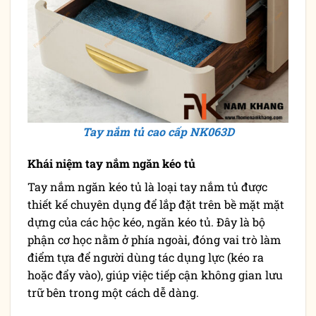
Tay nắm tủ cao cấp NK063D
Khái niệm tay nắm ngăn kéo tủ
Tay nắm ngăn kéo tủ là loại tay nắm tủ được
thiết kế chuyên dụng để lắp đặt trên bề mặt mặt
dựng của các hộc kéo, ngăn kéo tủ. Đây là bộ
phận cơ học nằm ở phía ngoài, đóng vai trò làm
điểm tựa để người dùng tác dụng lực (kéo ra
hoặc đẩy vào), giúp việc tiếp cận không gian lưu
trữ bên trong một cách dễ dàng.