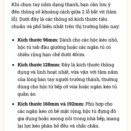
Khi chọn tay nắm dạng thanh, bạn cần lưu ý
đến thông số khoảng cách giữa 2 lỗ bắt vít (tâm
lỗ). Dưới đây là các thông số kích thước tiêu
chuẩn và phổ biến nhất trên thị trường hiện nay:
Kích thước 96mm:
Dành cho các hộc kéo nhỏ,
hộc tủ tab đầu giường hoặc các ngăn tủ có
chiều rộng hạn chế dưới 40cm.
Kích thước 128mm:
Đây là kích thước thông
dụng và linh hoạt nhất, vừa vặn với tầm nắm
của lòng bàn tay người trưởng thành, thường
dùng cho hộc tủ bếp cỡ vừa hoặc ngăn kéo tủ
quần áo.
Kích thước 160mm và 192mm:
Phù hợp cho
các ngăn kéo có bề mặt rộng, hộc tủ đựng đồ
gia dụng hoặc xoong nồi trong nhà bếp, mang
lại lực kéo phân bổ đều và chắc chắn.